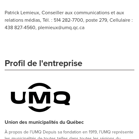
Patrick Lemieux, Conseiller aux communications et aux
relations médias, Tél. : 514 282-7700, poste 279, Cellulaire :
438 827-4560,
plemieux@umq.qc.ca
Profil de l'entreprise
Union des municipalités du Québec
À propos de l'UMQ Depuis sa fondation en 1919, l'UMQ représente
les municipalités de toutes tailles dans toutes les régions du