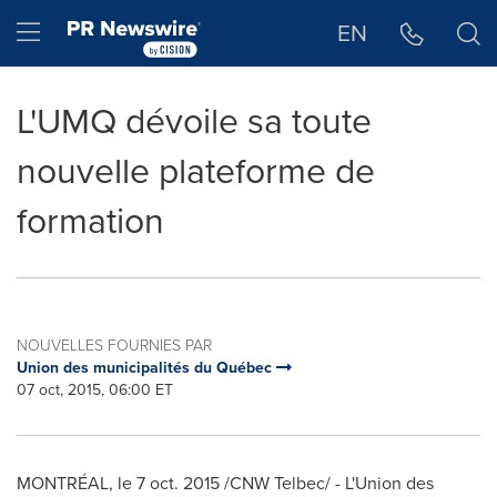
Déclaration d'accessibilité
Sauter la navigation
Hamburger menu
EN
L'UMQ dévoile sa toute
nouvelle plateforme de
formation
NOUVELLES FOURNIES PAR
Union des municipalités du Québec
07 oct, 2015, 06:00 ET
MONTRÉAL, le
7 oct. 2015
/CNW Telbec/ - L'Union des