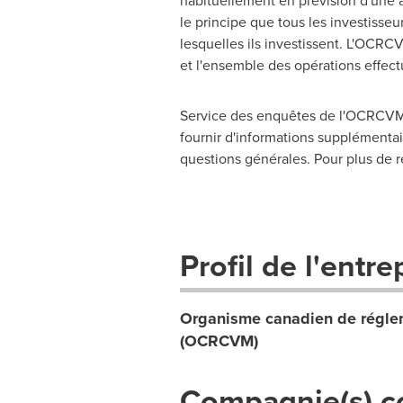
habituellement en prévision d'une 
le principe que tous les investisseu
lesquelles ils investissent. L'OCRC
et l'ensemble des opérations effect
Service des enquêtes de l'OCRCVM,
fournir d'informations supplémentair
questions générales. Pour plus de r
Profil de l'entre
Organisme canadien de réglem
(OCRCVM)
Compagnie(s) c