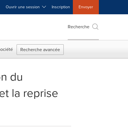
Ouvrir une session
Inscription
Envoyer
Recherche
ociété
Recherche avancée
on du
t la reprise