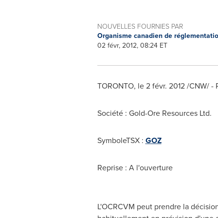
NOUVELLES FOURNIES PAR
Organisme canadien de réglementati
02 févr, 2012, 08:24 ET
TORONTO
, le 2 févr. 2012 /CNW/ -
Société : Gold-Ore Resources Ltd.
SymboleTSX :
GOZ
Reprise : A l'ouverture
L'OCRCVM peut prendre la décision 