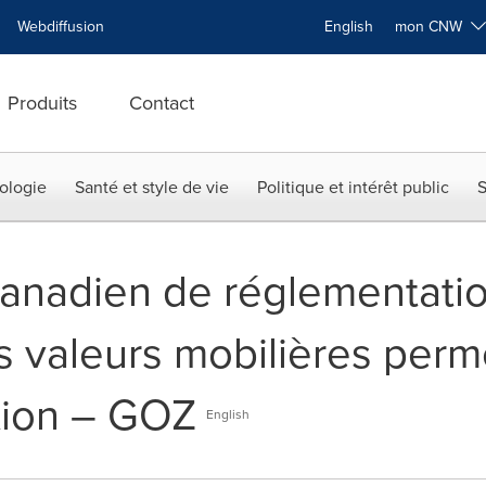
Webdiffusion
English
mon CNW
Produits
Contact
ologie
Santé et style de vie
Politique et intérêt public
S
anadien de réglementati
valeurs mobilières perme
tion – GOZ
English