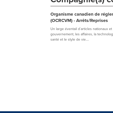
Organisme canadien de réglem
(OCRCVM) - Arrêts/Reprises
Un large éventail d´articles nationaux et
gouvernement, les affaires, la technologie
santé et le style de vie....