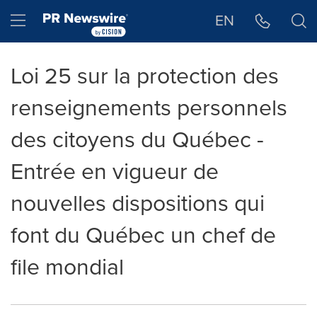
Déclaration d'accessibilité
Sauter la navigation
Hamburger menu
EN
Loi 25 sur la protection des
renseignements personnels
des citoyens du Québec -
Entrée en vigueur de
nouvelles dispositions qui
font du Québec un chef de
file mondial