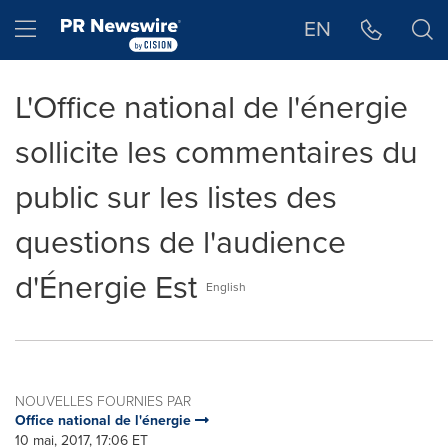
Déclaration d'accessibilité
Sauter la navigation
Hamburger menu
EN
L'Office national de l'énergie
sollicite les commentaires du
public sur les listes des
questions de l'audience
d'Énergie Est
English
NOUVELLES FOURNIES PAR
Office national de l'énergie
10 mai, 2017, 17:06 ET