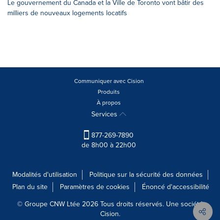
Le gouvernement du Canada et la Ville de Toronto vont bâtir des
milliers de nouveaux logements locatifs
Communiquer avec Cision
Produits
À propos
Services
877-269-7890
de 8h00 à 22h00
Modalités d'utilisation
Politique sur la sécurité des données
Plan du site
Paramètres de cookies
Énoncé d'accessibilité
© Groupe CNW Ltée 2026 Tous droits réservés. Une société
Cision.