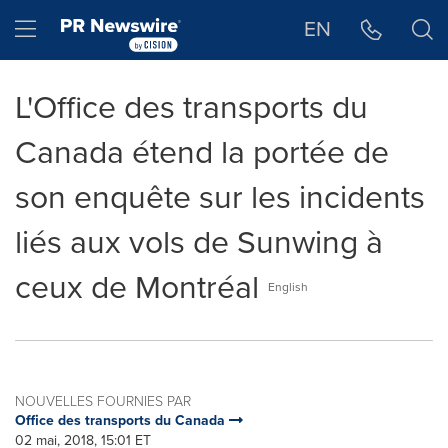
Déclaration d'accessibilité
Sauter la navigation
Hamburger menu
EN
L'Office des transports du
Canada étend la portée de
son enquête sur les incidents
liés aux vols de Sunwing à
ceux de Montréal
English
NOUVELLES FOURNIES PAR
Office des transports du Canada
02 mai, 2018, 15:01 ET