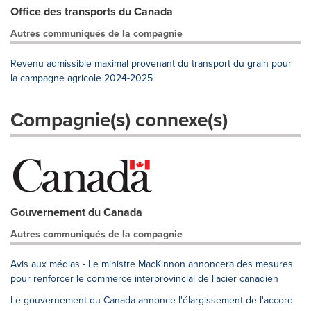
Office des transports du Canada
Autres communiqués de la compagnie
Revenu admissible maximal provenant du transport du grain pour
la campagne agricole 2024-2025
Compagnie(s) connexe(s)
Gouvernement du Canada
Autres communiqués de la compagnie
Avis aux médias - Le ministre MacKinnon annoncera des mesures
pour renforcer le commerce interprovincial de l'acier canadien
Le gouvernement du Canada annonce l'élargissement de l'accord