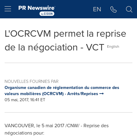
Déclaration d'accessibilité
Sauter la navigation
Hamburger menu
EN
L'OCRCVM permet la reprise
de la négociation - VCT
English
NOUVELLES FOURNIES PAR
Organisme canadien de réglementation du commerce des
valeurs mobilières (OCRCVM) - Arrêts/Reprises
05 mai, 2017, 16:41 ET
VANCOUVER
, le 5 mai 2017 /CNW/ - Reprise des
négociations pour: