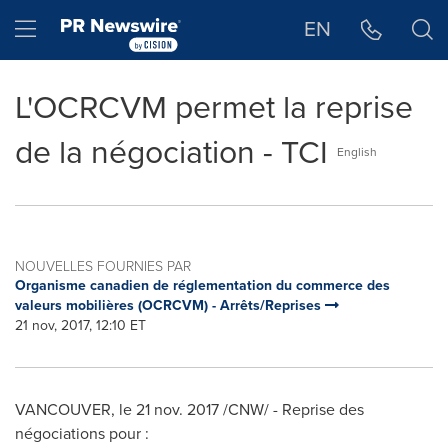
Déclaration d'accessibilité
Sauter la navigation
Hamburger menu
EN
L'OCRCVM permet la reprise
de la négociation - TCI
English
NOUVELLES FOURNIES PAR
Organisme canadien de réglementation du commerce des
valeurs mobilières (OCRCVM) - Arrêts/Reprises
21 nov, 2017, 12:10 ET
VANCOUVER
, le 21 nov. 2017 /CNW/ - Reprise des
négociations pour :