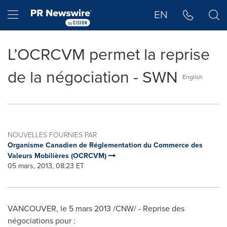
Déclaration d'accessibilité
Sauter la navigation
Hamburger menu
EN
L’OCRCVM permet la reprise
de la négociation - SWN
English
NOUVELLES FOURNIES PAR
Organisme Canadien de Réglementation du Commerce des
Valeurs Mobilières (OCRCVM)
05 mars, 2013, 08:23 ET
VANCOUVER
, le 5 mars 2013 /CNW/ - Reprise des
négociations pour :