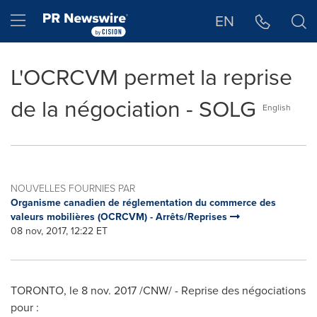
Déclaration d'accessibilité
Sauter la navigation
Hamburger menu
EN
L'OCRCVM permet la reprise
de la négociation - SOLG
English
NOUVELLES FOURNIES PAR
Organisme canadien de réglementation du commerce des
valeurs mobilières (OCRCVM) - Arrêts/Reprises
08 nov, 2017, 12:22 ET
TORONTO
, le
8 nov. 2017
/CNW/ - Reprise des négociations
pour :