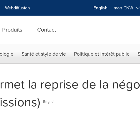
Webdiffusion
English
mon CNW
Produits
Contact
ologie
Santé et style de vie
Politique et intérêt public
S
et la reprise de la négo
issions)
English