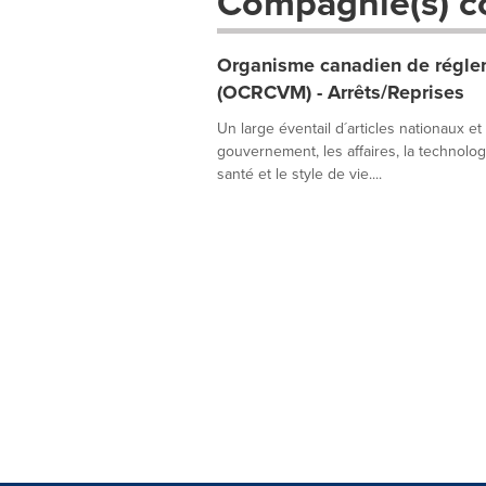
Compagnie(s) c
Organisme canadien de réglem
(OCRCVM) - Arrêts/Reprises
Un large éventail d´articles nationaux et
gouvernement, les affaires, la technologie
santé et le style de vie....