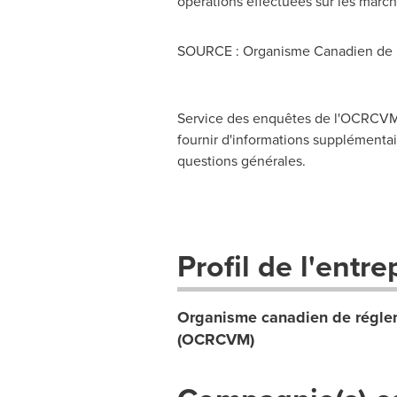
opérations effectuées sur les march
SOURCE : Organisme Canadien de 
Service des enquêtes de l'OCRCVM,
fournir d'informations supplémentair
questions générales.
Profil de l'entre
Organisme canadien de réglem
(OCRCVM)