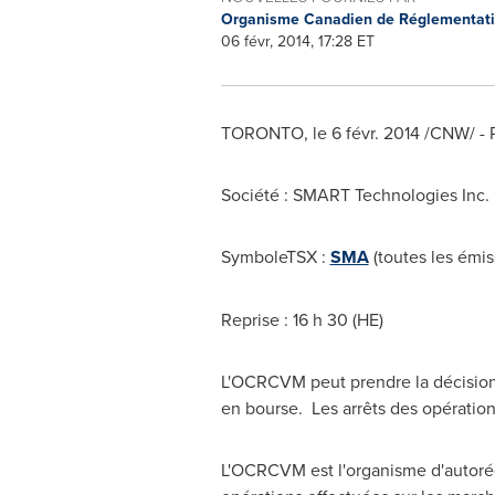
Organisme Canadien de Réglementat
06 févr, 2014, 17:28 ET
TORONTO
, le 6 févr. 2014 /CNW/ -
Société : SMART Technologies Inc.
SymboleTSX :
SMA
(toutes les émis
Reprise : 16 h 30 (HE)
L'OCRCVM peut prendre la décision d
en bourse. Les arrêts des opération
L'OCRCVM est l'organisme d'autorég