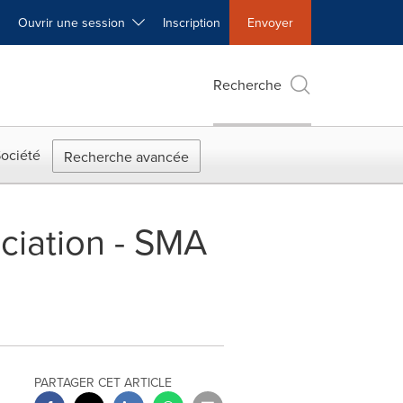
Ouvrir une session
Inscription
Envoyer
Recherche
ociété
Recherche avancée
ciation - SMA
PARTAGER CET ARTICLE