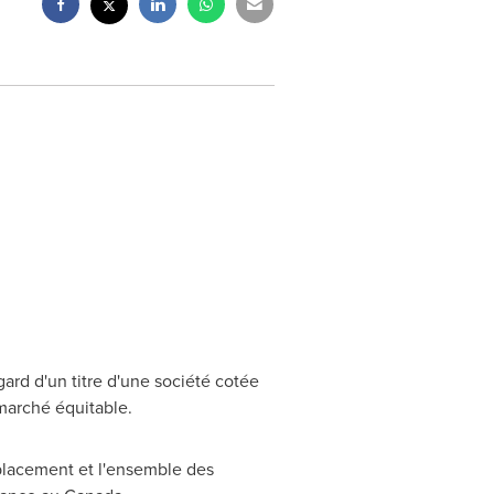
ard d'un titre d'une société cotée
marché équitable.
placement et l'ensemble des