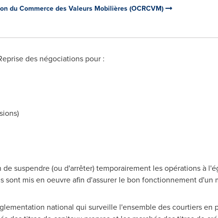
ion du Commerce des Valeurs Mobilières (OCRCVM)
 Reprise des négociations pour :
sions)
e suspendre (ou d'arrêter) temporairement les opérations à l'ég
s sont mis en oeuvre afin d'assurer le bon fonctionnement d'un 
lementation national qui surveille l'ensemble des courtiers en 