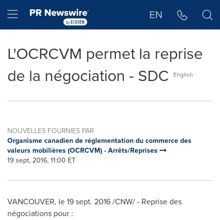
Déclaration d'accessibilité
Sauter la navigation
Hamburger menu
EN
L'OCRCVM permet la reprise
de la négociation - SDC
English
NOUVELLES FOURNIES PAR
Organisme canadien de réglementation du commerce des
valeurs mobilières (OCRCVM) - Arrêts/Reprises
19 sept, 2016, 11:00 ET
VANCOUVER
, le 19 sept. 2016 /CNW/ - Reprise des
négociations pour :