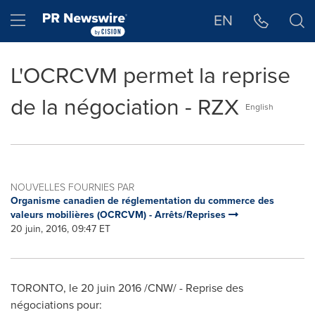
Déclaration d'accessibilité
Sauter la navigation
Hamburger menu
EN
L'OCRCVM permet la reprise
de la négociation - RZX
English
NOUVELLES FOURNIES PAR
Organisme canadien de réglementation du commerce des
valeurs mobilières (OCRCVM) - Arrêts/Reprises
20 juin, 2016, 09:47 ET
TORONTO
, le 20 juin 2016 /CNW/ - Reprise des
négociations pour: