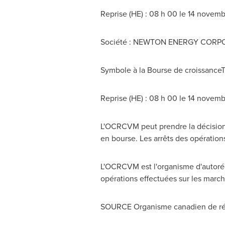
Reprise (HE) : 08 h 00 le 14 novem
Société : NEWTON ENERGY CORP
Symbole à la Bourse de croissance
Reprise (HE) : 08 h 00 le 14 novem
L'OCRCVM peut prendre la décision d
en bourse. Les arrêts des opération
L'OCRCVM est l'organisme d'autorég
opérations effectuées sur les march
SOURCE Organisme canadien de rég