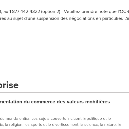
 au 1 877 442-4322 (option 2) - Veuillez prendre note que l'O
es au sujet d'une suspension des négociations en particulier. L'i
prise
entation du commerce des valeurs mobilières
 du monde entier. Les sujets couverts incluent la politique et le
, la religion, les sports et le divertissement, la science, la nature, la