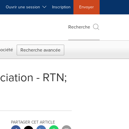
Ouvrir une session
Inscription
Envoyer
Recherche
ociété
Recherche avancée
iation - RTN;
PARTAGER CET ARTICLE