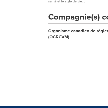
santé et le style de vie....
Compagnie(s) c
Organisme canadien de réglem
(OCRCVM)