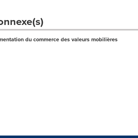
onnexe(s)
entation du commerce des valeurs mobilières