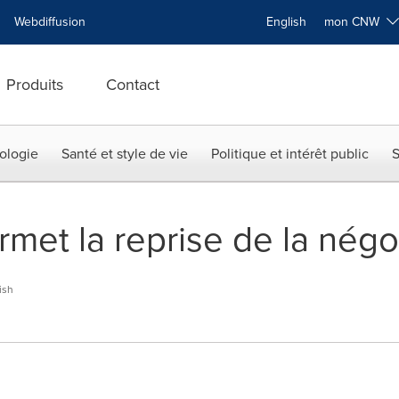
Webdiffusion
English
mon CNW
Produits
Contact
ologie
Santé et style de vie
Politique et intérêt public
S
et la reprise de la négoc
ish