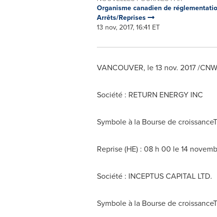
Organisme canadien de réglementatio
Arrêts/Reprises
13 nov, 2017, 16:41 ET
VANCOUVER
, le
13 nov. 2017
/CNW/ 
Société : RETURN ENERGY INC
Symbole à la Bourse de croissance
Reprise (HE) : 08 h 00 le 14 novem
Société : INCEPTUS CAPITAL LTD.
Symbole à la Bourse de croissance