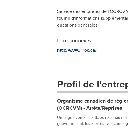
Service des enquêtes de l'OCRCVM,
fournir d'informations supplémentair
questions générales.
Liens connexes
http://www.iiroc.ca/
Profil de l'entre
Organisme canadien de réglem
(OCRCVM) - Arrêts/Reprises
Un large éventail d´articles nationaux et
gouvernement, les affaires, la technologie