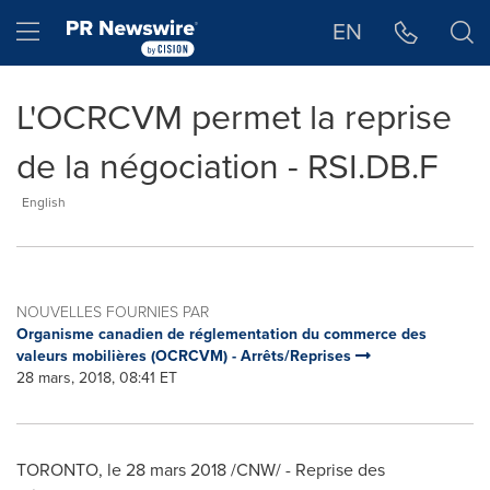
Déclaration d'accessibilité
Sauter la navigation
Hamburger menu
EN
L'OCRCVM permet la reprise
de la négociation - RSI.DB.F
English
NOUVELLES FOURNIES PAR
Organisme canadien de réglementation du commerce des
valeurs mobilières (OCRCVM) - Arrêts/Reprises
28 mars, 2018, 08:41 ET
TORONTO
, le 28 mars 2018 /CNW/ - Reprise des