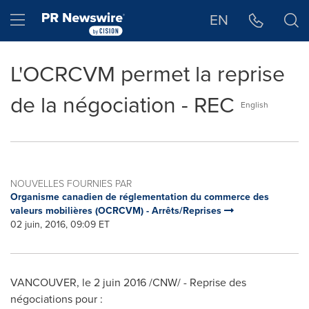
Déclaration d'accessibilité
Sauter la navigation
Hamburger menu
EN
L'OCRCVM permet la reprise
de la négociation - REC
English
NOUVELLES FOURNIES PAR
Organisme canadien de réglementation du commerce des
valeurs mobilières (OCRCVM) - Arrêts/Reprises
02 juin, 2016, 09:09 ET
VANCOUVER
, le 2 juin 2016 /CNW/ - Reprise des
négociations pour :