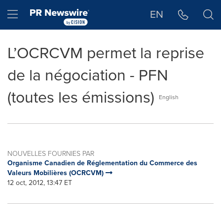
Déclaration d'accessibilité
Sauter la navigation
Hamburger menu
EN
L’OCRCVM permet la reprise
de la négociation - PFN
(toutes les émissions)
English
NOUVELLES FOURNIES PAR
Organisme Canadien de Réglementation du Commerce des
Valeurs Mobilières (OCRCVM)
12 oct, 2012, 13:47 ET