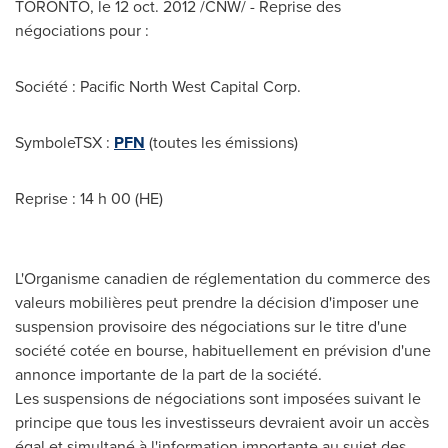
TORONTO
, le
12 oct. 2012
/CNW/ - Reprise des
négociations pour :
Société : Pacific North West Capital Corp.
SymboleTSX :
PFN
(toutes les émissions)
Reprise : 14 h 00 (HE)
L'Organisme canadien de réglementation du commerce des
valeurs mobilières peut prendre la décision d'imposer une
suspension provisoire des négociations sur le titre d'une
société cotée en bourse, habituellement en prévision d'une
annonce importante de la part de la société.
Les suspensions de négociations sont imposées suivant le
principe que tous les investisseurs devraient avoir un accès
égal et simultané à l'information importante au sujet des