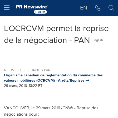
Déclaration d'accessibilité
Sauter la navigation
Hamburger menu
EN
L'OCRCVM permet la reprise
de la négociation - PAN
English
NOUVELLES FOURNIES PAR
Organisme canadien de réglementation du commerce des
valeurs mobilières (OCRCVM) - Arrêts/Reprises
29 mars, 2016, 13:22 ET
VANCOUVER
, le 29 mars 2016 /CNW/ - Reprise des
négociations pour :