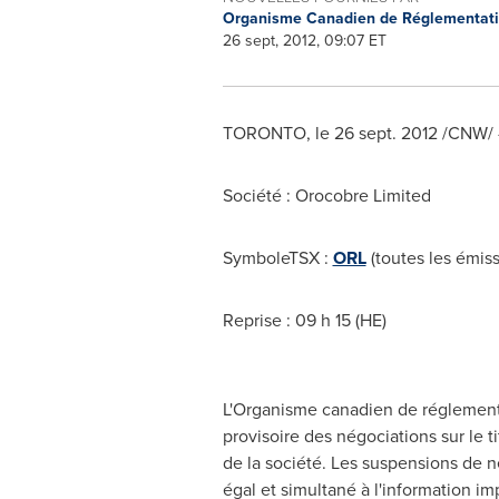
Organisme Canadien de Réglementat
26 sept, 2012, 09:07 ET
TORONTO
, le
26 sept. 2012
/CNW/ -
Société : Orocobre Limited
SymboleTSX :
ORL
(toutes les émiss
Reprise : 09 h 15 (HE)
L'Organisme canadien de réglement
provisoire des négociations sur le 
de la société. Les suspensions de n
égal et simultané à l'information i