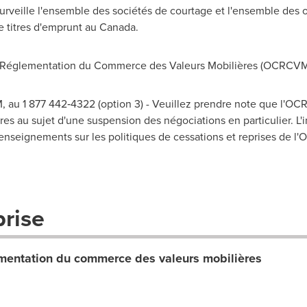
urveille l'ensemble des sociétés de courtage et l'ensemble des o
e titres d'emprunt au
Canada
.
Réglementation du Commerce des Valeurs Mobilières (OCRCVM
 au 1 877 442‑4322 (option 3) - Veuillez prendre note que l'O
es au sujet d'une suspension des négociations en particulier. L'i
enseignements sur les politiques de cessations et reprises de l
prise
entation du commerce des valeurs mobilières