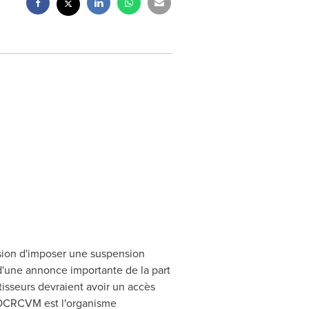
sion d'imposer une suspension
 d'une annonce importante de la part
tisseurs devraient avoir un accès
 L'OCRCVM est l'organisme