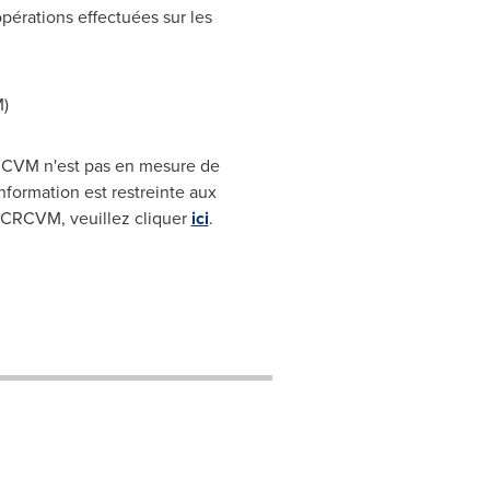
pérations effectuées sur les
)
CRCVM n'est pas en mesure de
nformation est restreinte aux
'OCRCVM, veuillez cliquer
ici
.