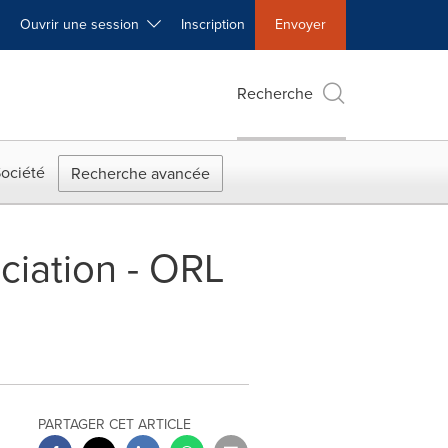
Ouvrir une session
Inscription
Envoyer
Recherche
ociété
Recherche avancée
ciation - ORL
PARTAGER CET ARTICLE