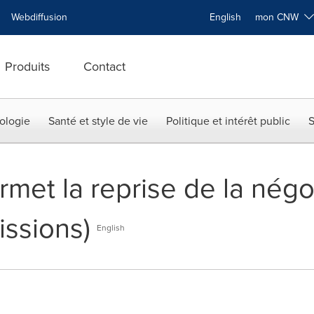
Webdiffusion
English
mon CNW
Produits
Contact
ologie
Santé et style de vie
Politique et intérêt public
S
et la reprise de la négo
issions)
English