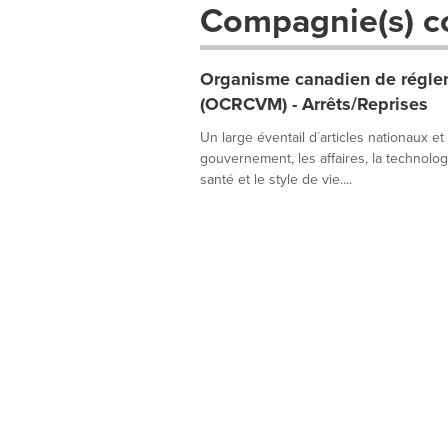
Compagnie(s) c
Organisme canadien de réglem
(OCRCVM) - Arrêts/Reprises
Un large éventail d´articles nationaux et
gouvernement, les affaires, la technologie
santé et le style de vie....