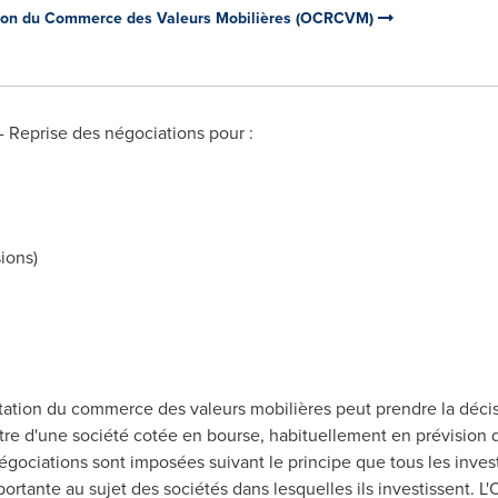
ion du Commerce des Valeurs Mobilières (OCRCVM)
 Reprise des négociations pour :
ions)
ation du commerce des valeurs mobilières peut prendre la déci
titre d'une société cotée en bourse, habituellement en prévision
égociations sont imposées suivant le principe que tous les inves
mportante au sujet des sociétés dans lesquelles ils investissent.