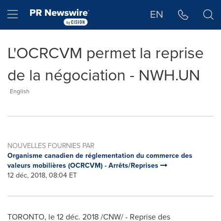
Déclaration d'accessibilité
Sauter la navigation
Hamburger menu
EN
L'OCRCVM permet la reprise
de la négociation - NWH.UN
English
NOUVELLES FOURNIES PAR
Organisme canadien de réglementation du commerce des
valeurs mobilières (OCRCVM) - Arrêts/Reprises
12 déc, 2018, 08:04 ET
TORONTO
, le 12 déc. 2018 /CNW/ - Reprise des