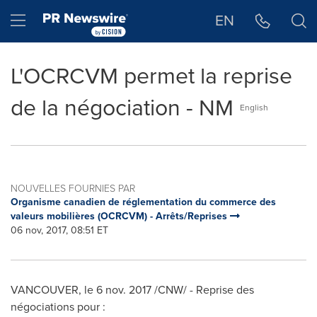
Déclaration d'accessibilité
Sauter la navigation
Hamburger menu
EN
L'OCRCVM permet la reprise
de la négociation - NM
English
NOUVELLES FOURNIES PAR
Organisme canadien de réglementation du commerce des
valeurs mobilières (OCRCVM) - Arrêts/Reprises
06 nov, 2017, 08:51 ET
VANCOUVER
, le 6 nov. 2017 /CNW/ - Reprise des
négociations pour :