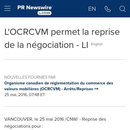
Déclaration d'accessibilité
Sauter la navigation
Hamburger menu
EN
L'OCRCVM permet la reprise
de la négociation - LI
English
NOUVELLES FOURNIES PAR
Organisme canadien de réglementation du commerce des
valeurs mobilières (OCRCVM) - Arrêts/Reprises
25 mai, 2016, 07:48 ET
VANCOUVER
, le 25 mai 2016 /CNW/ - Reprise des
négociations pour :