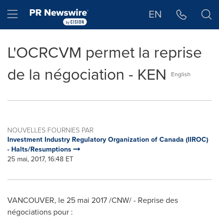
Déclaration d'accessibilité
Sauter la navigation
Hamburger menu
EN
L'OCRCVM permet la reprise
de la négociation - KEN
English
NOUVELLES FOURNIES PAR
Investment Industry Regulatory Organization of Canada (IIROC)
- Halts/Resumptions
25 mai, 2017, 16:48 ET
VANCOUVER
, le 25 mai 2017 /CNW/ - Reprise des
négociations pour :