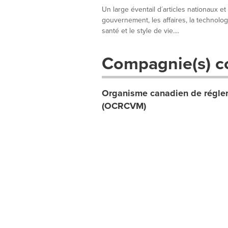
Un large éventail d´articles nationaux et
gouvernement, les affaires, la technologie
santé et le style de vie....
Compagnie(s) c
Organisme canadien de réglem
(OCRCVM)