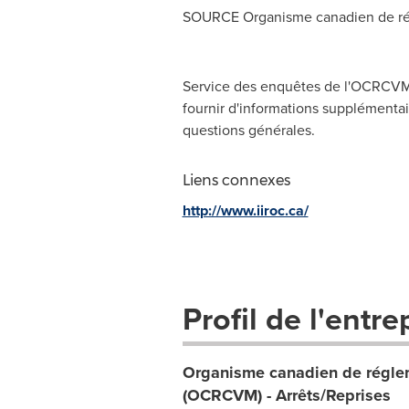
SOURCE Organisme canadien de rég
Service des enquêtes de l'OCRCVM,
fournir d'informations supplémentair
questions générales.
Liens connexes
http://www.iiroc.ca/
Profil de l'entre
Organisme canadien de réglem
(OCRCVM) - Arrêts/Reprises