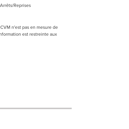
rrêts/Reprises
CRCVM n'est pas en mesure de
nformation est restreinte aux