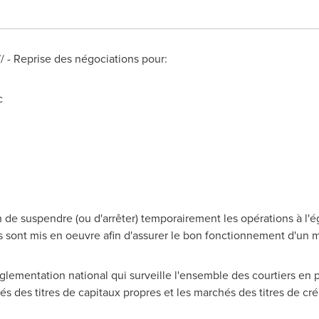
/ - Reprise des négociations pour:
c
e suspendre (ou d'arrêter) temporairement les opérations à l'ég
s sont mis en oeuvre afin d'assurer le bon fonctionnement d'un 
lementation national qui surveille l'ensemble des courtiers en 
és des titres de capitaux propres et les marchés des titres de c