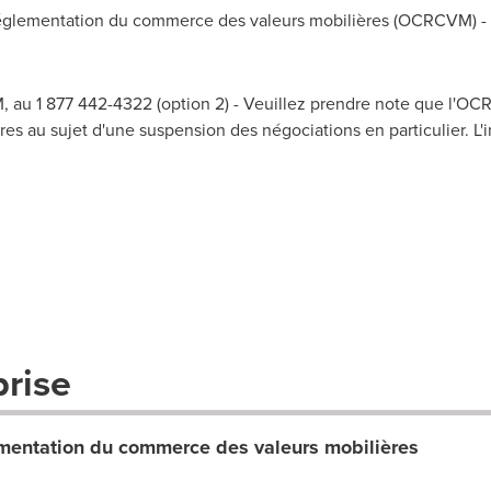
lementation du commerce des valeurs mobilières (OCRCVM) - A
 au 1 877 442-4322 (option 2) - Veuillez prendre note que l'O
es au sujet d'une suspension des négociations en particulier. L'i
prise
entation du commerce des valeurs mobilières