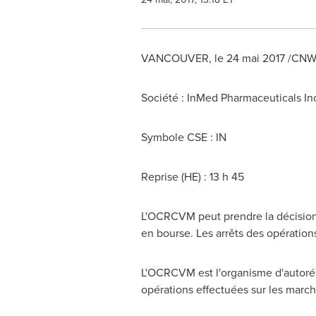
VANCOUVER
, le 24 mai 2017 /CNW
Société : InMed Pharmaceuticals In
Symbole CSE : IN
Reprise (HE) : 13 h 45
L'OCRCVM peut prendre la décision d
en bourse. Les arrêts des opération
L'OCRCVM est l'organisme d'autorég
opérations effectuées sur les march