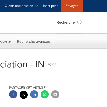
Ouvrir une session
Inscription
Envoyer
Recherche
ociété
Recherche avancée
iation - IN
English
PARTAGER CET ARTICLE