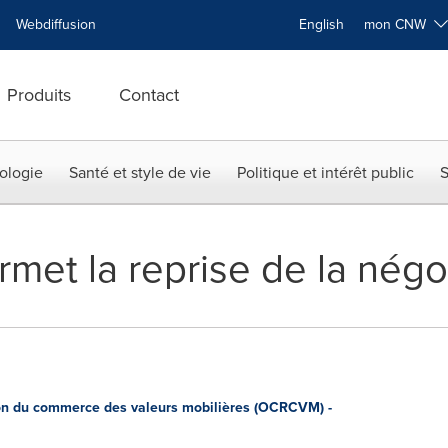
Webdiffusion
English
mon CNW
Produits
Contact
ologie
Santé et style de vie
Politique et intérêt public
S
et la reprise de la négoc
n du commerce des valeurs mobilières (OCRCVM) -