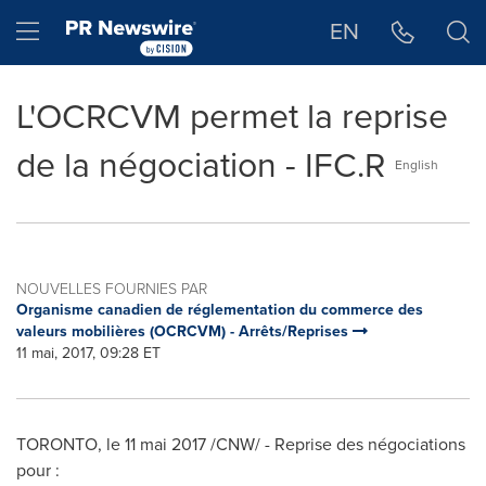
Déclaration d'accessibilité
Sauter la navigation
Hamburger menu
EN
L'OCRCVM permet la reprise
de la négociation - IFC.R
English
NOUVELLES FOURNIES PAR
Organisme canadien de réglementation du commerce des
valeurs mobilières (OCRCVM) - Arrêts/Reprises
11 mai, 2017, 09:28 ET
TORONTO
, le 11 mai 2017 /CNW/ - Reprise des négociations
pour :