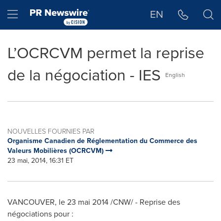
Déclaration d'accessibilité
Sauter la navigation
Hamburger menu
EN
L’OCRCVM permet la reprise
de la négociation - IES
English
NOUVELLES FOURNIES PAR
Organisme Canadien de Réglementation du Commerce des
Valeurs Mobilières (OCRCVM)
23 mai, 2014, 16:31 ET
VANCOUVER
, le 23 mai 2014 /CNW/ - Reprise des
négociations pour :