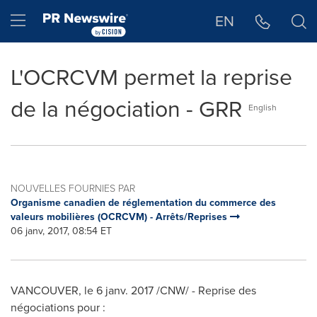
Déclaration d'accessibilité
Sauter la navigation
Hamburger menu
EN
L'OCRCVM permet la reprise
de la négociation - GRR
English
NOUVELLES FOURNIES PAR
Organisme canadien de réglementation du commerce des
valeurs mobilières (OCRCVM) - Arrêts/Reprises
06 janv, 2017, 08:54 ET
VANCOUVER
, le 6 janv. 2017 /CNW/ - Reprise des
négociations pour :