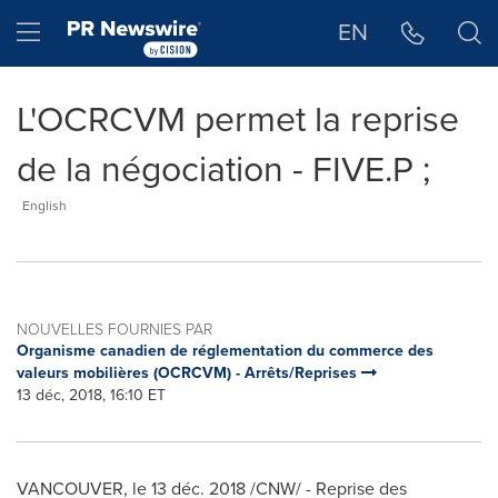
Déclaration d'accessibilité
Sauter la navigation
Hamburger menu
EN
L'OCRCVM permet la reprise
de la négociation - FIVE.P ;
English
NOUVELLES FOURNIES PAR
Organisme canadien de réglementation du commerce des
valeurs mobilières (OCRCVM) - Arrêts/Reprises
13 déc, 2018, 16:10 ET
VANCOUVER
, le 13 déc. 2018 /CNW/ - Reprise des