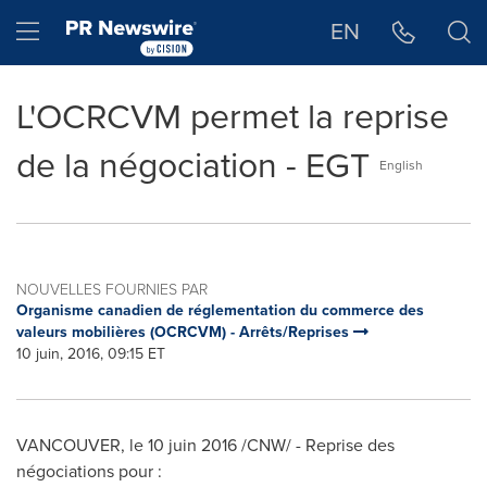
Déclaration d'accessibilité
Sauter la navigation
Hamburger menu
EN
L'OCRCVM permet la reprise
de la négociation - EGT
English
NOUVELLES FOURNIES PAR
Organisme canadien de réglementation du commerce des
valeurs mobilières (OCRCVM) - Arrêts/Reprises
10 juin, 2016, 09:15 ET
VANCOUVER
, le 10 juin 2016 /CNW/ - Reprise des
négociations pour :