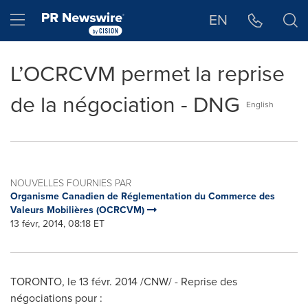
Déclaration d'accessibilité
Sauter la navigation
Hamburger menu
EN
L’OCRCVM permet la reprise
de la négociation - DNG
English
NOUVELLES FOURNIES PAR
Organisme Canadien de Réglementation du Commerce des
Valeurs Mobilières (OCRCVM)
13 févr, 2014, 08:18 ET
TORONTO
, le 13 févr. 2014 /CNW/ - Reprise des
négociations pour :