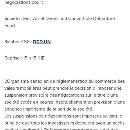
négociations pour :
Société : First Asset Diversified Convertible Debenture
Fund
SymboleTSX :
DCD.UN
Reprise : 15 h 15 (HE)
L'Organisme canadien de réglementation du commerce des
valeurs mobilières peut prendre la décision d'imposer une
suspension provisoire des négociations sur le titre d'une
société cotée en bourse, habituellement en prévision d'une
annonce importante de la part de la société.
Les suspensions de négociations sont imposées suivant le
principe que tous les investisseurs devraient avoir un accès
égal et simultané à l'information importante au sujet des