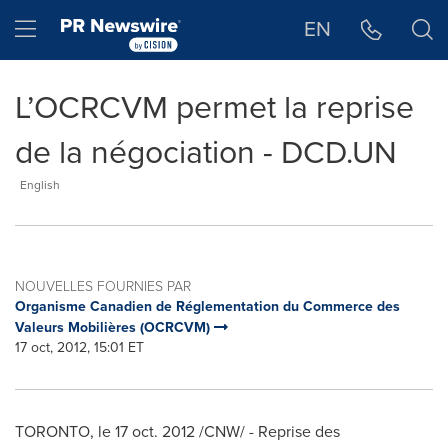
Déclaration d'accessibilité
Sauter la navigation
Hamburger menu
EN
L’OCRCVM permet la reprise
de la négociation - DCD.UN
English
NOUVELLES FOURNIES PAR
Organisme Canadien de Réglementation du Commerce des
Valeurs Mobilières (OCRCVM)
17 oct, 2012, 15:01 ET
TORONTO
, le
17 oct. 2012
/CNW/ - Reprise des