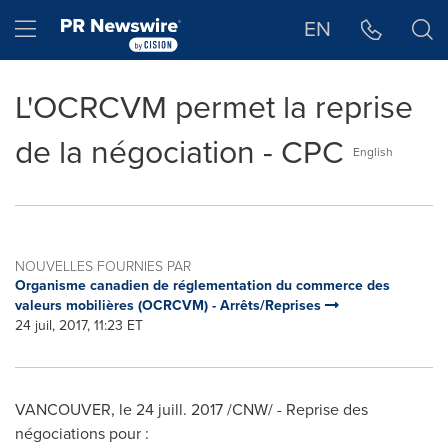
Déclaration d'accessibilité
Sauter la navigation
Hamburger menu
EN
L'OCRCVM permet la reprise
de la négociation - CPC
English
NOUVELLES FOURNIES PAR
Organisme canadien de réglementation du commerce des
valeurs mobilières (OCRCVM) - Arrêts/Reprises
24 juil, 2017, 11:23 ET
VANCOUVER
, le 24 juill. 2017 /CNW/ - Reprise des
négociations pour :