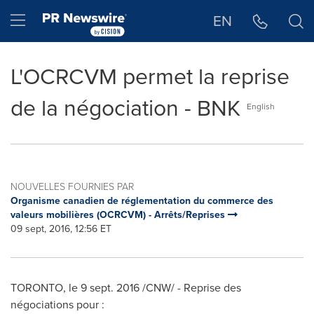
Déclaration d'accessibilité
Sauter la navigation
Hamburger menu
EN
L'OCRCVM permet la reprise
de la négociation - BNK
English
NOUVELLES FOURNIES PAR
Organisme canadien de réglementation du commerce des
valeurs mobilières (OCRCVM) - Arrêts/Reprises
09 sept, 2016, 12:56 ET
TORONTO
, le
9 sept. 2016
/CNW/ - Reprise des
négociations pour :