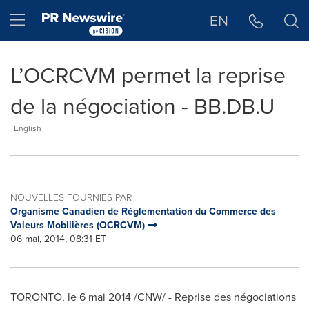
Déclaration d'accessibilité
Sauter la navigation
Hamburger menu
EN
L’OCRCVM permet la reprise
de la négociation - BB.DB.U
English
NOUVELLES FOURNIES PAR
Organisme Canadien de Réglementation du Commerce des
Valeurs Mobilières (OCRCVM)
06 mai, 2014, 08:31 ET
TORONTO
, le 6 mai 2014 /CNW/ - Reprise des négociations