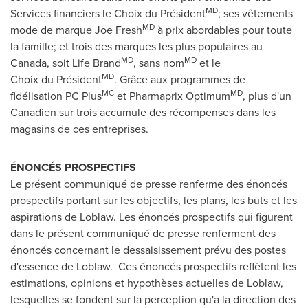
MD
Services financiers le Choix du Président
; ses vêtements
MD
mode de marque Joe Fresh
à prix abordables pour toute
la famille; et trois des marques les plus populaires au
MD
MD
Canada
, soit Life Brand
, sans nom
et le
MD
Choix du Président
. Grâce aux programmes de
MC
MD
fidélisation PC Plus
et Pharmaprix Optimum
, plus d'un
Canadien sur trois accumule des récompenses dans les
magasins de ces entreprises.
ÉNONCÉS PROSPECTIFS
Le présent communiqué de presse renferme des énoncés
prospectifs portant sur les objectifs, les plans, les buts et les
aspirations de Loblaw. Les énoncés prospectifs qui figurent
dans le présent communiqué de presse renferment des
énoncés concernant le dessaisissement prévu des postes
d'essence de Loblaw. Ces énoncés prospectifs reflètent les
estimations, opinions et hypothèses actuelles de Loblaw,
lesquelles se fondent sur la perception qu'a la direction des