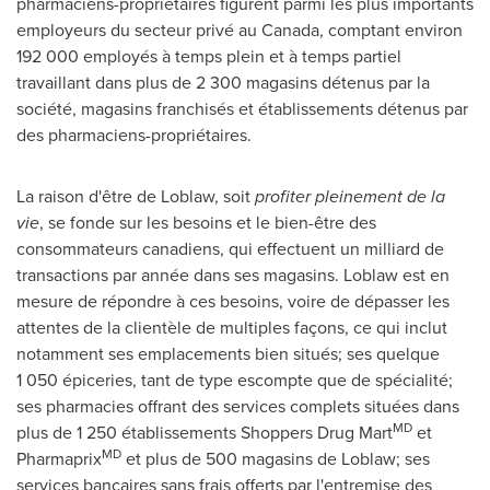
pharmaciens-propriétaires figurent parmi les plus importants
employeurs du secteur privé au
Canada
, comptant environ
192 000 employés à temps plein et à temps partiel
travaillant dans plus de 2 300 magasins détenus par la
société, magasins franchisés et établissements détenus par
des pharmaciens-propriétaires.
La raison d'être de Loblaw, soit
profiter pleinement de la
vie
, se fonde sur les besoins et le bien-être des
consommateurs canadiens, qui effectuent un milliard de
transactions par année dans ses magasins. Loblaw est en
mesure de répondre à ces besoins, voire de dépasser les
attentes de la clientèle de multiples façons, ce qui inclut
notamment ses emplacements bien situés; ses quelque
1 050 épiceries, tant de type escompte que de spécialité;
ses pharmacies offrant des services complets situées dans
MD
plus de 1 250 établissements Shoppers Drug Mart
et
MD
Pharmaprix
et plus de 500 magasins de Loblaw; ses
services bancaires sans frais offerts par l'entremise des