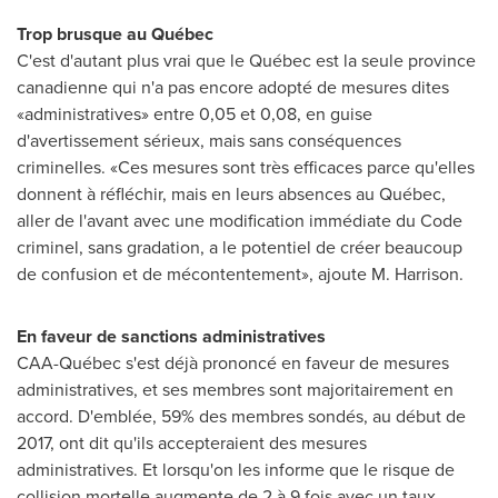
Trop brusque au Qué
bec
C'est d'autant plus vrai que le Québec est la seule province
canadienne qui n'a pas encore adopté de mesures dites
«administratives» entre 0,05 et 0,08, en guise
d'avertissement sérieux, mais sans conséquences
criminelles. «Ces mesures sont très efficaces parce qu'elles
donnent à réfléchir, mais en leurs absences au Québec,
aller de l'avant avec une modification immédiate du Code
criminel, sans gradation, a le potentiel de créer beaucoup
de confusion et de mécontentement», ajoute M. Harrison.
En faveur de sanctions administratives
CAA-Québec s'est déjà prononcé en faveur de mesures
administratives, et ses membres sont majoritairement en
accord. D'emblée, 59% des membres sondés, au début de
2017, ont dit qu'ils accepteraient des mesures
administratives. Et lorsqu'on les informe que le risque de
collision mortelle augmente de 2 à 9 fois avec un taux