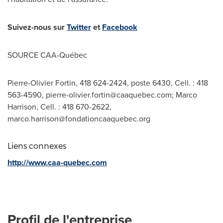
Suivez-nous sur
Twitter
et
Facebook
SOURCE CAA-Québec
Pierre-Olivier Fortin, 418 624-2424, poste 6430, Cell. : 418
563-4590,
pierre-olivier.fortin@caaquebec.com
; Marco
Harrison, Cell. : 418 670-2622,
marco.harrison@fondationcaaquebec.org
Liens connexes
http://www.caa-quebec.com
Profil de l'entreprise