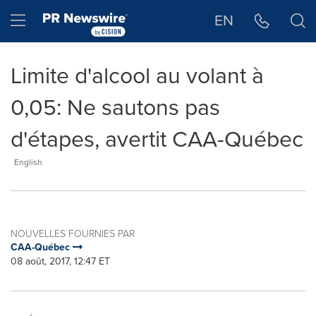
Déclaration d'accessibilité
Sauter la navigation
Hamburger menu
EN
Limite d'alcool au volant à
0,05: Ne sautons pas
d'étapes, avertit CAA-Québec
English
NOUVELLES FOURNIES PAR
CAA-Québec
08 août, 2017, 12:47 ET