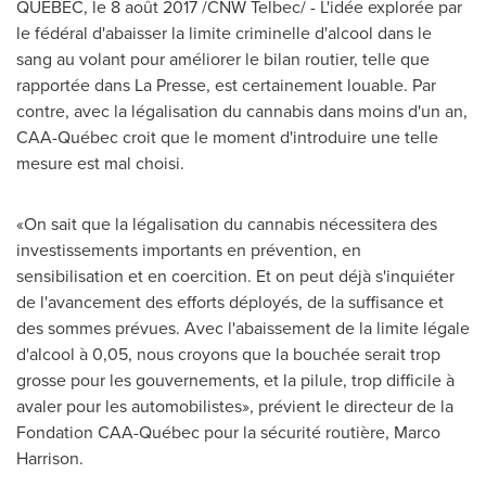
QUÉBEC, le 8 août 2017 /CNW Telbec/ - L'idée explorée par
le fédéral d'abaisser la limite criminelle d'alcool dans le
sang au volant pour améliorer le bilan routier, telle que
rapportée dans La Presse, est certainement louable. Par
contre, avec la légalisation du cannabis dans moins d'un an,
CAA-Québec croit que le moment d'introduire une telle
mesure est mal choisi.
«On sait que la légalisation du cannabis nécessitera des
investissements importants en prévention, en
sensibilisation et en coercition. Et on peut déjà s'inquiéter
de l'avancement des efforts déployés, de la suffisance et
des sommes prévues. Avec l'abaissement de la limite légale
d'alcool à 0,05, nous croyons que la bouchée serait trop
grosse pour les gouvernements, et la pilule, trop difficile à
avaler pour les automobilistes», prévient le directeur de la
Fondation CAA-Québec pour la sécurité routière,
Marco
Harrison
.