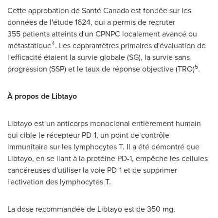
Cette approbation de Santé Canada est fondée sur les
données de l'étude 1624, qui a permis de recruter
355 patients atteints d'un CPNPC localement avancé ou
4
métastatique
. Les coparamètres primaires d'évaluation de
l'efficacité étaient la survie globale (SG), la survie sans
5
progression (SSP) et le taux de réponse objective (TRO)
.
À propos de Libtayo
Libtayo est un anticorps monoclonal entièrement humain
qui cible le récepteur PD-1, un point de contrôle
immunitaire sur les lymphocytes T. Il a été démontré que
Libtayo, en se liant à la protéine PD-1, empêche les cellules
cancéreuses d'utiliser la voie PD-1 et de supprimer
l'activation des lymphocytes T.
La dose recommandée de Libtayo est de 350 mg,