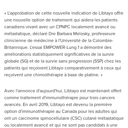
« L'approbation de cette nouvelle indication de Libtayo offre
une nouvelle option de traitement qui aidera les patients
canadiens vivant avec un CPNPC localement avancé ou
métastatique, déclaré Dre Barbara Melosky, professeure
clinicienne de médecine à l'Université de la Colombie-
Britannique. L'essai EMPOWER-Lung 1 a démontré des
améliorations statistiquement significatives de la survie
globale (SG) et de la survie sans progression (SSP) chez les
patients qui reçoivent Libtayo comparativement à ceux qui
reçoivent une chimiothérapie à base de platine. »
Avec l'annonce d'aujourd'hui, Libtayo est maintenant offert
comme traitement d'immunothérapie pour trois cancers
avancés. En avril 2019, Libtayo est devenu la première
option d'immunothérapie au
Canada
pour les adultes qui
ont un carcinome spinocellulaire (CSC) cutané métastatique
ou localement avancé et qui ne sont pas candidats à une