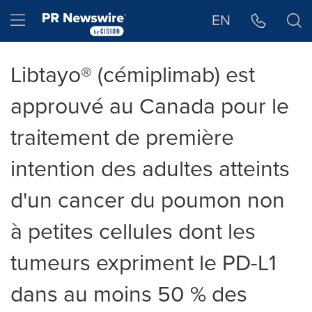
Déclaration d'accessibilité
Sauter la navigation
Hamburger menu
EN
Libtayo® (cémiplimab) est
approuvé au Canada pour le
traitement de première
intention des adultes atteints
d'un cancer du poumon non
à petites cellules dont les
tumeurs expriment le PD-L1
dans au moins 50 % des