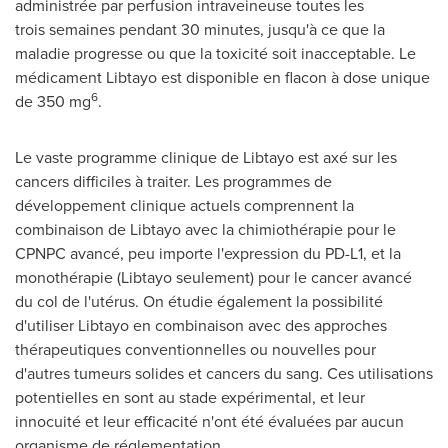
administrée par perfusion intraveineuse toutes les
trois semaines pendant 30 minutes, jusqu'à ce que la
maladie progresse ou que la toxicité soit inacceptable. Le
médicament Libtayo est disponible en flacon à dose unique
6
de 350 mg
.
Le vaste programme clinique de Libtayo est axé sur les
cancers difficiles à traiter. Les programmes de
développement clinique actuels comprennent la
combinaison de Libtayo avec la chimiothérapie pour le
CPNPC avancé, peu importe l'expression du PD-L1, et la
monothérapie (Libtayo seulement) pour le cancer avancé
du col de l'utérus. On étudie également la possibilité
d'utiliser Libtayo en combinaison avec des approches
thérapeutiques conventionnelles ou nouvelles pour
d'autres tumeurs solides et cancers du sang. Ces utilisations
potentielles en sont au stade expérimental, et leur
innocuité et leur efficacité n'ont été évaluées par aucun
organisme de réglementation.