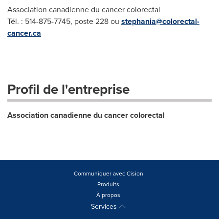
Association canadienne du cancer colorectal
Tél. : 514-875-7745, poste 228 ou
stephania@colorectal-
cancer.ca
Profil de l'entreprise
Association canadienne du cancer colorectal
Communiquer avec Cision
Produits
À propos
Services