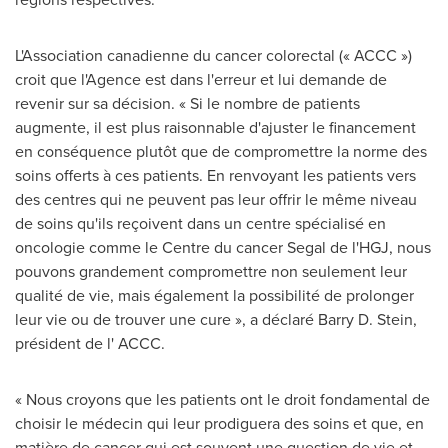
L'Association canadienne du cancer colorectal (« ACCC »)
croit que l'Agence est dans l'erreur et lui demande de
revenir sur sa décision. « Si le nombre de patients
augmente, il est plus raisonnable d'ajuster le financement
en conséquence plutôt que de compromettre la norme des
soins offerts à ces patients. En renvoyant les patients vers
des centres qui ne peuvent pas leur offrir le même niveau
de soins qu'ils reçoivent dans un centre spécialisé en
oncologie comme le Centre du cancer Segal de l'HGJ, nous
pouvons grandement compromettre non seulement leur
qualité de vie, mais également la possibilité de prolonger
leur vie ou de trouver une cure », a déclaré
Barry D. Stein
,
président de l' ACCC.
« Nous croyons que les patients ont le droit fondamental de
choisir le médecin qui leur prodiguera des soins et que, en
matière de cancer qui est souvent une question de vie et