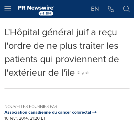
Déclaration d'accessibilité
Sauter la navigation
Hamburger menu
EN
L'Hôpital général juif a reçu
l'ordre de ne plus traiter les
patients qui proviennent de
l'extérieur de l'île
English
NOUVELLES FOURNIES PAR
Association canadienne du cancer colorectal
10 févr, 2014, 21:20 ET