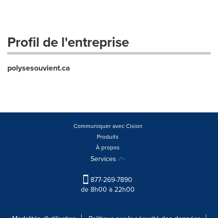
Profil de l'entreprise
polysesouvient.ca
Communiquer avec Cision
Produits
À propos
Services
877-269-7890
de 8h00 à 22h00