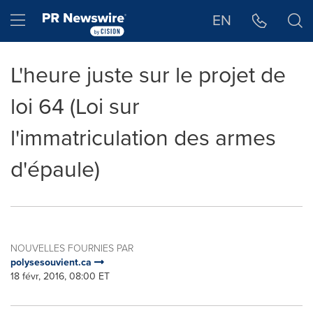
Déclaration d'accessibilité
Sauter la navigation
Hamburger menu
EN
L'heure juste sur le projet de
loi 64 (Loi sur
l'immatriculation des armes
d'épaule)
NOUVELLES FOURNIES PAR
polysesouvient.ca
18 févr, 2016, 08:00 ET