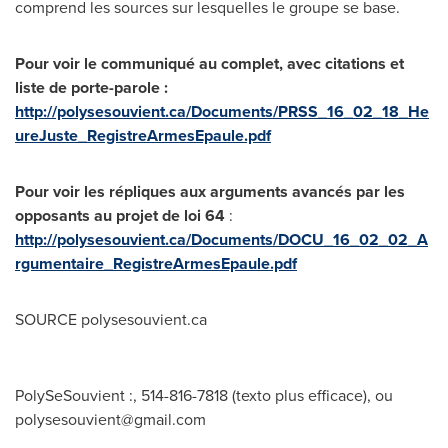
comprend les sources sur lesquelles le groupe se base.
Pour voir le communiqué au complet, avec citations et
liste de porte-parole :
http://polysesouvient.ca/Documents/PRSS_16_02_18_He
ureJuste_RegistreArmesEpaule.pdf
Pour voir les répliques aux arguments avancés par les
opposants au projet de loi 64
:
http://polysesouvient.ca/Documents/DOCU_16_02_02_A
rgumentaire_RegistreArmesEpaule.pdf
SOURCE polysesouvient.ca
PolySeSouvient :, 514-816-7818 (texto plus efficace), ou
polysesouvient@gmail.com