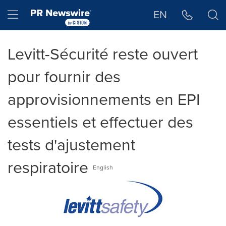
Déclaration d'accessibilité
Sauter la navigation
Hamburger menu
EN
Levitt-Sécurité reste ouvert
pour fournir des
approvisionnements en EPI
essentiels et effectuer des
tests d'ajustement
respiratoire
English