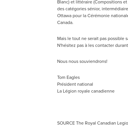
Blanc) et littéraire (Compositions 
des catégories sénior, intermédiaire,
Ottawa
pour la Cérémonie nationale
Canada
.
Mais le tout ne serait pas possible 
N'hésitez pas à les contacter dura
Nous nous souviendrons!
Tom Eagles
Président national
La Légion royale canadienne
SOURCE The Royal Canadian Leg