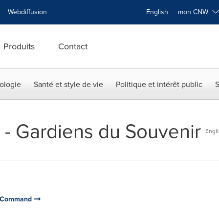
Webdiffusion
English
mon CNW
Produits
Contact
ologie
Santé et style de vie
Politique et intérêt public
S
e - Gardiens du Souvenir
Engl
on Command