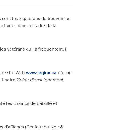
ont les « gardiens du Souvenir ».
ctivités dans le cadre de la
es vétérans qui la fréquentent, il
otre site Web
www.legion.ca
où l'on
et notre
Guide d'enseignement
ité les champs de bataille et
rs d'affiches (Couleur ou Noir &