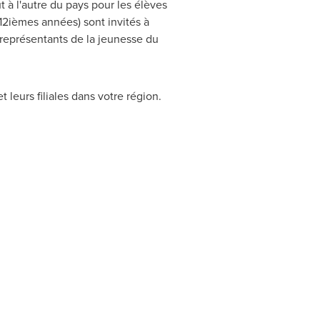
 à l'autre du pays pour les élèves
t 12ièmes années) sont invités à
représentants de la jeunesse du
 leurs filiales dans votre région.