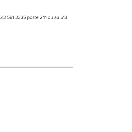
613 591-3335 poste 241 ou au 613