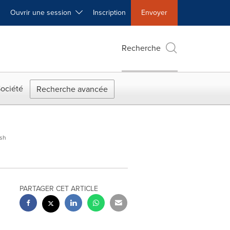
Ouvrir une session
Inscription
Envoyer
Recherche
ociété
Recherche avancée
ish
PARTAGER CET ARTICLE