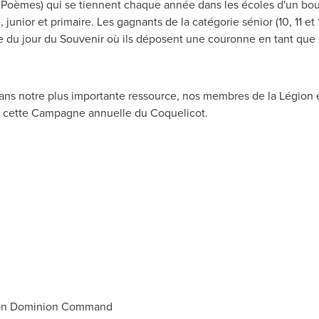
et Poèmes) qui se tiennent chaque année dans les écoles d'un bout
 junior et primaire. Les gagnants de la catégorie sénior (10, 11 e
 du jour du Souvenir où ils déposent une couronne en tant que 
sans notre plus importante ressource, nos membres de la Légion et
nt cette Campagne annuelle du Coquelicot.
ion Dominion Command