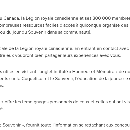
 Canada, la Légion royale canadienne et ses 300 000 membres s
 nombreuses ressources faciles d'accès à quiconque organise des a
ou du jour du Souvenir dans sa communauté.
ocale de la Légion royale canadienne. En entrant en contact avec l
tre eux voudront bien partager leurs expériences avec vous.
 utiles en visitant l'onglet intitulé « Honneur et Mémoire » de n
s sur le Coquelicot et le Souvenir, l'éducation de la jeunesse 
s.
» offre les témoignages personnels de ceux et celles qui ont vis
és.
le Souvenir », fournit toute l'information se rattachant aux concou