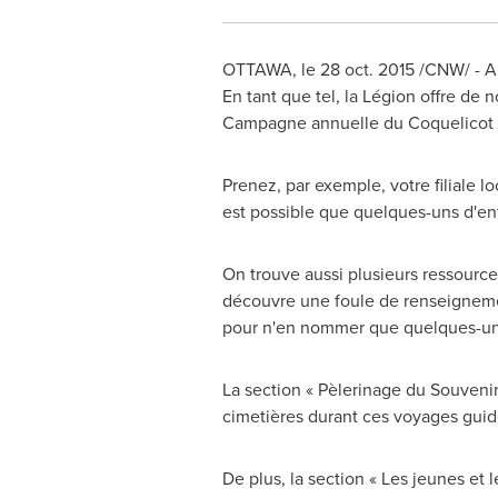
OTTAWA
, le
28 oct. 2015
/CNW/ - Au
En tant que tel, la Légion offre de
Campagne annuelle du Coquelicot 
Prenez, par exemple, votre filiale l
est possible que quelques-uns d'en
On trouve aussi plusieurs ressources
découvre une foule de renseignement
pour n'en nommer que quelques-un
La section « Pèlerinage du Souvenir 
cimetières durant ces voyages guid
De plus, la section « Les jeunes et 