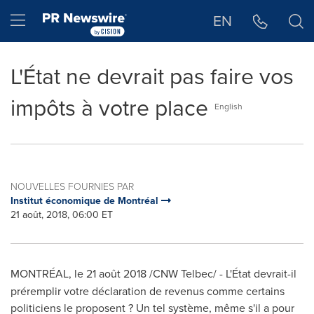
Déclaration d'accessibilité
Sauter la navigation
Hamburger menu
EN
L'État ne devrait pas faire vos
impôts à votre place
English
NOUVELLES FOURNIES PAR
Institut économique de Montréal
21 août, 2018, 06:00 ET
MONTRÉAL, le 21 août 2018 /CNW Telbec/ -
L'État devrait-il
préremplir votre déclaration de revenus comme certains
politiciens le proposent ? Un tel système, même s'il a pour