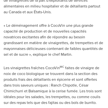
de vinaigrettes de la part d'exploitants de services
alimentaires en milieu hospitalier et de détaillants partout
au
Canada
et aux États-Unis.
« Le déménagement offre à CocoVin une plus grande
capacité de production et de nouvelles capacités
novatrices excitantes afin de répondre au besoin
grandissant en matière de vinaigrettes, de trempettes et de
mayonnaises délicieuses contenant de faibles quantités de
sel et de sucre », explique le chef Martin.
MC
Les vinaigrettes fraîches CocoVin
faites de vinaigre de
noix de coco biologique se trouvent dans la section des
produits frais des détaillants en épicerie et sont offertes
dans trois saveurs uniques : Ranch Chipotle, César
Chimichurri et Balsamique à la cerise fumée. Les trois sont
idéales pour les salades, les trempettes, ou comme coulis
sur des repas tels que des fajitas ou des bols de burrito.