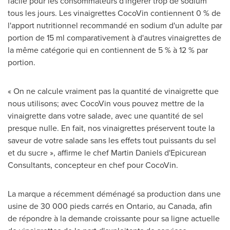
facile pour les consommateurs d'ingérer trop de sodium
tous les jours. Les vinaigrettes CocoVin contiennent 0 % de
l'apport nutritionnel recommandé en sodium d'un adulte par
portion de 15 ml comparativement à d'autres vinaigrettes de
la même catégorie qui en contiennent de 5 % à 12 % par
portion.
« On ne calcule vraiment pas la quantité de vinaigrette que
nous utilisons; avec CocoVin vous pouvez mettre de la
vinaigrette dans votre salade, avec une quantité de sel
presque nulle. En fait, nos vinaigrettes préservent toute la
saveur de votre salade sans les effets tout puissants du sel
et du sucre », affirme le chef Martin Daniels d'Epicurean
Consultants, concepteur en chef pour CocoVin.
La marque a récemment déménagé sa production dans une
usine de 30 000 pieds carrés en
Ontario
, au
Canada
, afin
de répondre à la demande croissante pour sa ligne actuelle