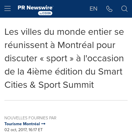
Déclaration d'accessibilité
Sauter la navigation
Hamburger menu
EN
Les villes du monde entier se
réunissent à Montréal pour
discuter « sport » à l'occasion
de la 4ième édition du Smart
Cities & Sport Summit
NOUVELLES FOURNIES PAR
Tourisme Montréal
02 oct, 2017, 16:17 ET