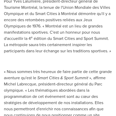
Pour Yves Lalumière, président-directeur général de
Tourisme Montréal, la tenue de l'Union Mondiale des Villes
Olympique et du Smart Cities à Montréal démontre qu'il y a
encore des retombées positives reliées aux Jeux
Olympiques de 1976. « Montréal est un lieu de grandes
manifestations sportives. C'est un honneur pour nous
e
d'accueillir la 4
édition du Smart Cities and Sport Summit.
La métropole saura très certainement inspirer les
participants dans leur échange sur les traditions sportives.
»
« Nous sommes très heureux de faire partie de cette grande
aventure qu'est le
Smart Cities & Sport Summit
», affirme
Michel Labrecque
, président-directeur général du Parc
olympique. « Les thématiques abordées dans la
programmation de cet événement sont au cœur des
stratégies de développement de nos installations. Elles
nous permettront d'enrichir nos connaissances afin que
nous continuions de nous positionner comme un site