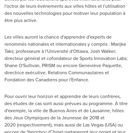
l'octroi de leurs événements aux villes hôtes et l'utilisation
des nouvelles technologies pour motiver leur population à
être plus active.
Les villes auront la chance d'apprendre d'experts de
renommés nationales et internationales y compris :
Marijke
Taks
; professeure à l'Université d'
Ottawa
,
Josh Walker
;
directeur général et cofondateur de Sports Innovation Labs;
Shane O'Sullivan
, PRISM ou encore Geneviève Paquette,
directrice exécutive, Relations Communautaires et
Fondation des Canadiens pour l'Enfance.
Pour ouvrir leur horizon et apprendre de leurs confrères,
des études de cas sont aussi prévues au programme. À titre
d'exemple, la ville de
Buenos Aires
et de Lausanne, hôtes
des Jeux Olympiques de la
Jeunesse de
2018 et
2020 (respectivement), mais aussi de
Las Vegas
(
USA
) ou
encore de Yangzhou (Chine) partageront leur projet et leur