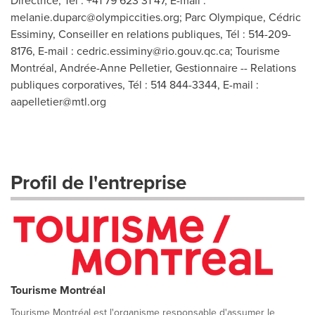
Directrice, Tél : +41 79 623 31 47, E-mail :
melanie.duparc@olympiccities.org
; Parc Olympique, Cédric
Essiminy, Conseiller en relations publiques, Tél : 514-209-
8176, E-mail :
cedric.essiminy@rio.gouv.qc.ca
; Tourisme
Montréal, Andrée-Anne Pelletier, Gestionnaire -- Relations
publiques corporatives, Tél : 514 844-3344, E-mail :
aapelletier@mtl.org
Profil de l'entreprise
Tourisme Montréal
Tourisme Montréal est l'organisme responsable d'assumer le