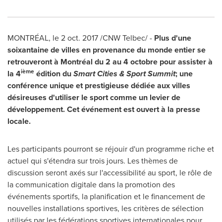
MONTRÉAL, le
2 oct. 2017
/CNW Telbec/ -
Plus d'une
soixantaine de villes en provenance du monde entier se
retrouveront à Montréal du 2 au 4 octobre pour assister à
ième
la 4
édition du
Smart Cities & Sport Summit
; une
conférence unique et prestigieuse dédiée aux villes
désireuses d'utiliser le sport comme un levier de
développement. Cet événement est ouvert à la presse
locale.
Les participants pourront se réjouir d'un programme riche et
actuel qui s'étendra sur trois jours. Les thèmes de
discussion seront axés sur l'accessibilité au sport, le rôle de
la communication digitale dans la promotion des
événements sportifs, la planification et le financement de
nouvelles installations sportives, les critères de sélection
utilisés par les fédérations sportives internationales pour