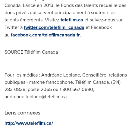
Canada. Lancé en 2013, le Fonds des talents recueille des
dons privés qui servent principalement à soutenir les
talents émergents. Visitez
telefilm.ca
et suivez-nous sur
Twitter à
twitter.com/telefilm_canada
et Facebook
au
facebook.com/telefilmcanada.fr
.
SOURCE Téléfilm Canada
Pour les médias : Andréane Leblanc, Conseillère, relations
publiques - marché francophone, Téléfilm Canada, (514)
283-0838, poste 2065 ou 1 800 567-0890,
andreane.leblanc@telefilm.ca
Liens connexes
http://www.telefilm.ca/