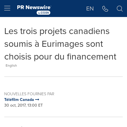
Déclaration d'accessibilité
Sauter la navigation
Hamburger menu
EN
Les trois projets canadiens
soumis à Eurimages sont
choisis pour du financement
English
NOUVELLES FOURNIES PAR
Téléfilm Canada
30 oct, 2017, 13:00 ET