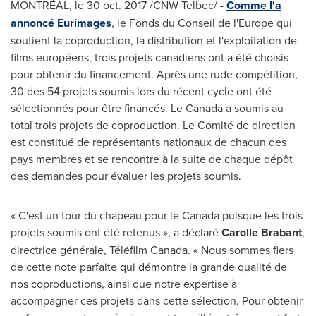
MONTRÉAL, le
30 oct. 2017
/CNW Telbec/ -
Comme l'a
annoncé Eurimages
, le Fonds du
Conseil de
l'
Europe
qui
soutient la coproduction, la distribution et l'exploitation de
films européens, trois projets canadiens ont a été choisis
pour obtenir du financement. Après une rude compétition,
30 des 54 projets soumis lors du récent cycle ont été
sélectionnés pour être financés.
Le Canada
a soumis au
total trois projets de coproduction. Le Comité de direction
est constitué de représentants nationaux de chacun des
pays membres et se rencontre à la suite de chaque dépôt
des demandes pour évaluer les projets soumis.
« C'est un tour du chapeau pour le Canada puisque les trois
projets soumis ont été retenus », a déclaré
Carolle Brabant
,
directrice générale, Téléfilm Canada. « Nous sommes fiers
de cette note parfaite qui démontre la grande qualité de
nos coproductions, ainsi que notre expertise à
accompagner ces projets dans cette sélection. Pour obtenir