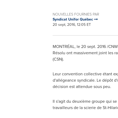
NOUVELLES FOURNIES PAR
Syndicat Unifor Québec
20 sept, 2016, 12:05 ET
MONTRÉAL, le
20 sept. 2016
/CNW T
Résolu ont massivement joint les ra
(CSN).
Leur convention collective étant e
d'allégeance syndicale. Le dépôt d'u
décision est attendue sous peu.
Il s'agit du deuxième groupe qui se
travailleurs de la scierie de
St-Hilar