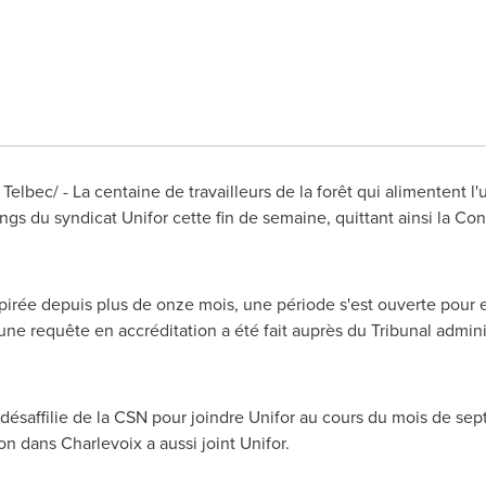
elbec/ - La centaine de travailleurs de la forêt qui alimentent 
ngs du syndicat Unifor cette fin de semaine, quittant ainsi la Co
xpirée depuis plus de onze mois, une période s'est ouverte pour
ne requête en accréditation a été fait auprès du Tribunal administ
 désaffilie de la CSN pour joindre Unifor au cours du mois de se
ion
dans Charlevoix a aussi joint Unifor.