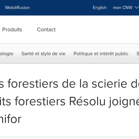
Webdiffusion
English
mon CNW
Produits
Contact
ologie
Santé et style de vie
Politique et intérêt public
S
s forestiers de la scierie 
ts forestiers Résolu joign
ifor