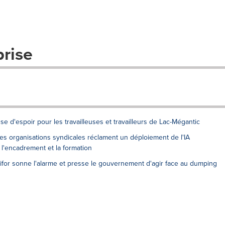
prise
se d'espoir pour les travailleuses et travailleurs de Lac-Mégantic
 Des organisations syndicales réclament un déploiement de l'IA
 l'encadrement et la formation
or sonne l'alarme et presse le gouvernement d'agir face au dumping