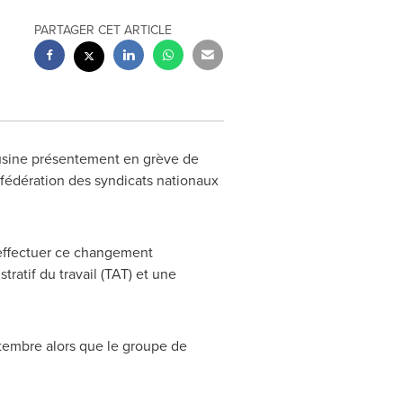
PARTAGER CET ARTICLE
l'usine présentement en grève de
nfédération des syndicats nationaux
 effectuer ce changement
ratif du travail (TAT) et une
ptembre alors que le groupe de