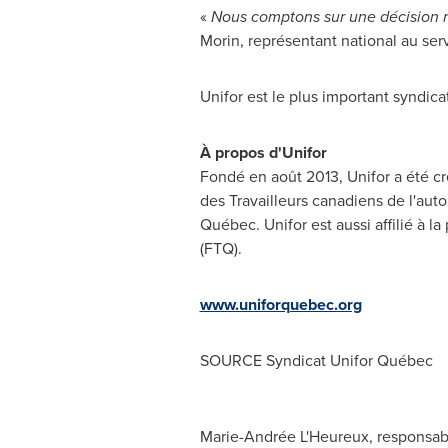
«
Nous comptons sur une décision r
Morin
, représentant national au ser
Unifor est le plus important syndica
À propos d'Unifor
Fondé en août 2013, Unifor a été cr
des Travailleurs canadiens de l'au
Québec. Unifor est aussi affilié à l
(FTQ).
www.uniforquebec.org
SOURCE Syndicat Unifor Québec
Marie-Andrée L'Heureux, responsab