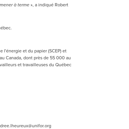
s mener à terme
», a indiqué
Robert
uébec.
 l'énergie et du papier (SCEP) et
 au
Canada
, dont près de 55 000 au
availleurs et travailleuses du Québec
dree.lheureux@unifor.org