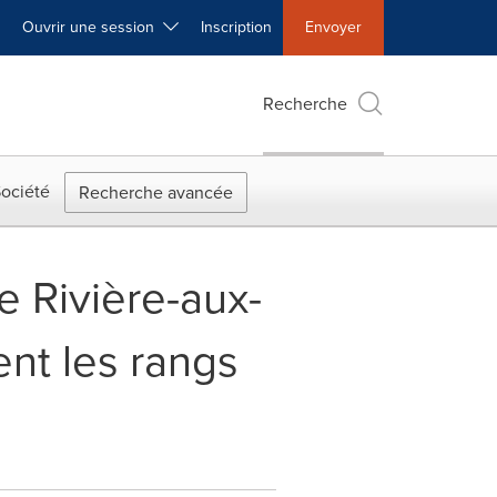
Ouvrir une session
Inscription
Envoyer
Recherche
ociété
Recherche avancée
de Rivière-aux-
ent les rangs