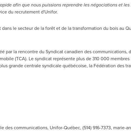
apide afin que nous puissions reprendre les négociations et le
vice du recrutement d'Unifor.
t dans le secteur de la forêt et de la transformation du bois au Q
éé par la rencontre du Syndicat canadien des communications, de
tomobile (TCA). Le syndicat représente plus de 310 000 membres
a plus grande centrale syndicale québécoise, la Fédération des tr
le des communications, Unifor-Québec, (514) 916-7373,
marie-an