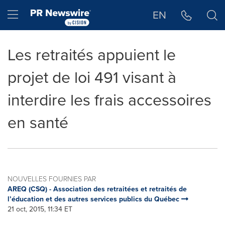
Déclaration d'accessibilité
Sauter la navigation
Hamburger menu
EN
Les retraités appuient le
projet de loi 491 visant à
interdire les frais accessoires
en santé
NOUVELLES FOURNIES PAR
AREQ (CSQ) - Association des retraitées et retraités de
l’éducation et des autres services publics du Québec
21 oct, 2015, 11:34 ET