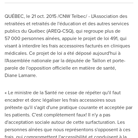
QUÉBEC, le
21 oct. 2015
/CNW Telbec/ - L'Association des
retraitées et retraités de l'éducation et des autres services
publics du Québec (AREQ-CSQ), qui regroupe plus de
57 000 personnes aînées, appuie le projet de loi 491, qui
visant à interdire les frais accessoires facturés en cliniques
médicales. Ce projet de loi a été déposé aujourd'hui à
l'Assemblée nationale par la députée de Taillon et porte-
parole de l'opposition officielle en matière de santé,
Diane Lamarre.
« Le ministre de la Santé ne cesse de répéter qu'il faut
encadrer et donc légaliser les frais accessoires sous
prétexte qu'il s'agit d'une pratique courante et acceptée par
les patients. C'est complètement faux! Il n'y a pas
d'acceptation sociale autour de cette surfacturation. Les
personnes aînées que nous représentons s'opposent à ces
frais, qui compromettent l'accessibilité et conduisent à la