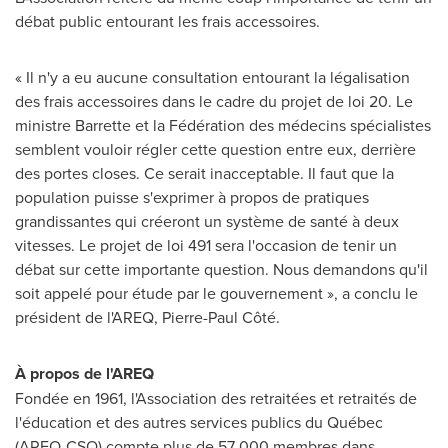
débat public entourant les frais accessoires.
« Il n'y a eu aucune consultation entourant la légalisation
des frais accessoires dans le cadre du projet de loi 20. Le
ministre Barrette et la Fédération des médecins spécialistes
semblent vouloir régler cette question entre eux, derrière
des portes closes. Ce serait inacceptable. Il faut que la
population puisse s'exprimer à propos de pratiques
grandissantes qui créeront un système de santé à deux
vitesses. Le projet de loi 491 sera l'occasion de tenir un
débat sur cette importante question. Nous demandons qu'il
soit appelé pour étude par le gouvernement », a conclu le
président de l'AREQ, Pierre-Paul Côté.
À propos de l'AREQ
Fondée en 1961, l'Association des retraitées et retraités de
l'éducation et des autres services publics du Québec
(AREQ-CSQ) compte plus de 57 000 membres dans