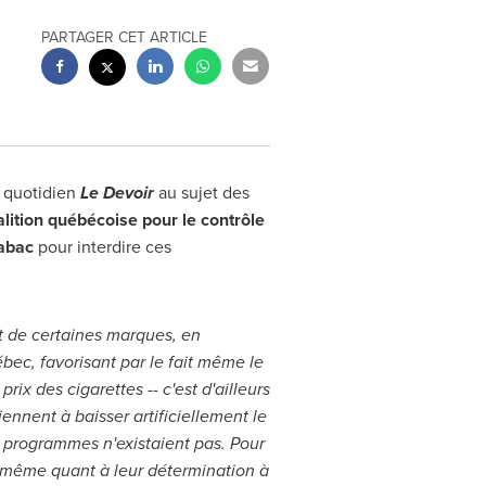
PARTAGER CET ARTICLE
e quotidien
Le Devoir
au sujet des
lition québécoise pour le contrôle
tabac
pour interdire ces
nt de certaines marques, en
ébec, favorisant par le fait même le
x des cigarettes -- c'est d'ailleurs
ennent à baisser artificiellement le
 programmes n'existaient pas. Pour
t même quant à leur détermination à