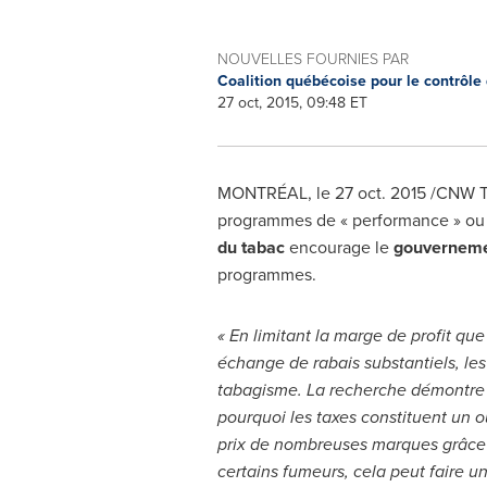
NOUVELLES FOURNIES PAR
Coalition québécoise pour le contrôle
27 oct, 2015, 09:48 ET
MONTRÉAL, le
27 oct. 2015
/CNW Te
programmes de « performance » ou de
du tabac
encourage le
gouverneme
programmes.
« En limitant la marge de profit qu
échange de rabais substantiels, les
tabagisme. La recherche démontre cl
pourquoi les taxes constituent un ou
prix de nombreuses marques grâce à
certains fumeurs, cela peut faire 