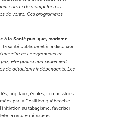
bricants ni de manipuler à la
les de vente.
Ces programmes
ée à la Santé publique, madame
 la santé publique et à la distorsion
 d'interdire ces programmes en
 prix, elle pourra non seulement
nes de détaillants indépendants. Les
ités, hôpitaux, écoles, commissions
amées par la Coalition québécoise
'initiation au tabagisme, favoriser
lète la nature néfaste et