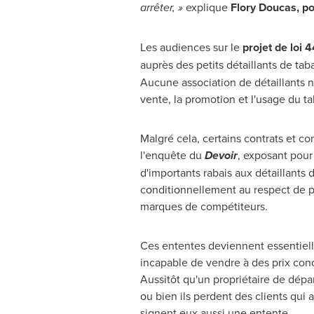
arrêter, »
explique
Flory Doucas, po
Les audiences sur le
projet de loi 4
auprès des petits détaillants de ta
Aucune association de détaillants n
vente, la promotion et l'usage du ta
Malgré cela, certains contrats et co
l'enquête du
Devoir
, exposant pour 
d'importants rabais aux détaillants
conditionnellement au respect de 
marques de compétiteurs.
Ces ententes deviennent essentiell
incapable de vendre à des prix conc
Aussitôt qu'un propriétaire de dépa
ou bien ils perdent des clients qui 
signent eux aussi une entente.