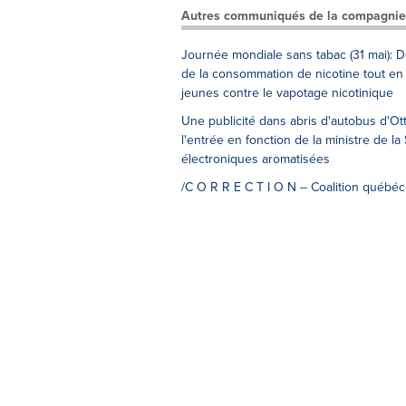
Autres communiqués de la compagnie
Journée mondiale sans tabac (31 mai): D
de la consommation de nicotine tout en 
jeunes contre le vapotage nicotinique
Une publicité dans abris d'autobus d'O
l'entrée en fonction de la ministre de la
électroniques aromatisées
/C O R R E C T I O N -- Coalition québéc