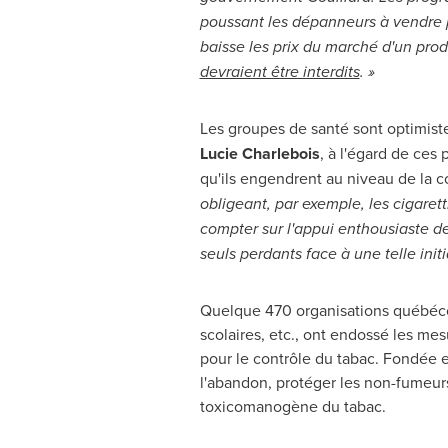
poussant les dépanneurs à vendre p
baisse les prix du marché d'un produ
devraient être interdits
. »
Les groupes de santé sont optimist
Lucie Charlebois
, à l'égard de ces 
qu'ils engendrent au niveau de la 
obligeant, par exemple, les cigare
compter sur l'appui enthousiaste de
seuls perdants face à une telle init
Quelque 470 organisations québécoi
scolaires, etc., ont endossé les me
pour le contrôle du tabac. Fondée en
l'abandon, protéger les non-fumeurs 
toxicomanogène du tabac.