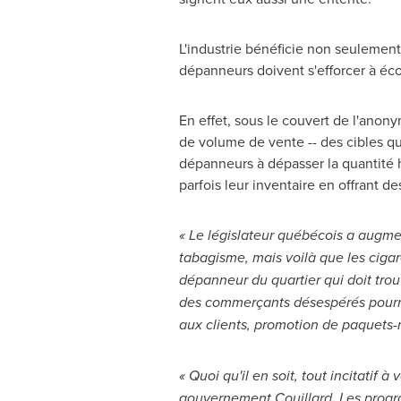
L'industrie bénéficie non seulement 
dépanneurs doivent s'efforcer à écou
En effet, sous le couvert de l'anony
de volume de vente -- des cibles qu
dépanneurs à dépasser la quantité 
parfois leur inventaire en offrant d
« Le législateur québécois a augmen
tabagisme, mais voilà que les cigar
dépanneur du quartier qui doit tro
des commerçants désespérés pourrai
aux clients, promotion de paquets-m
« Quoi qu'il en soit, tout incitatif
gouvernement Couillard. Les progra