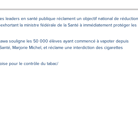
es leaders en santé publique réclament un objectif national de réductio
exhortant la ministre fédérale de la Santé à immédiatement protéger les
ttawa souligne les 50 000 élèves ayant commencé à vapoter depuis
 Santé, Marjorie Michel, et réclame une interdiction des cigarettes
oise pour le contrôle du tabac/