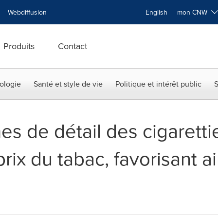
Webdiffusion
English
mon CNW
Produits
Contact
ologie
Santé et style de vie
Politique et intérêt public
S
s de détail des cigaretti
prix du tabac, favorisant ai