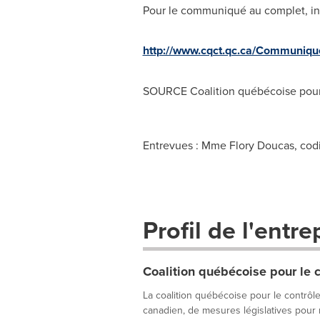
Pour le communiqué au complet, inc
http://www.cqct.qc.ca/Communiq
SOURCE Coalition québécoise pour 
Entrevues : Mme Flory Doucas, codir
Profil de l'entre
Coalition québécoise pour le 
La coalition québécoise pour le contrôl
canadien, de mesures législatives pour r