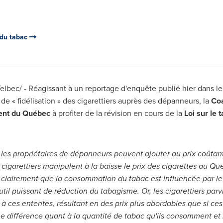
 du tabac
lbec/ - Réagissant à un reportage d'enquête publié hier dans l
 « fidélisation » des cigarettiers auprès des dépanneurs, la
Coa
nt du Québec
à profiter de la révision en cours de la
Loi sur le 
e les propriétaires de dépanneurs peuvent ajouter au prix coûta
 cigarettiers manipulent à la baisse le prix des cigarettes au Qu
airement que la consommation du tabac est influencée par le pri
til puissant de réduction du tabagisme. Or, les cigarettiers parvi
 ces ententes, résultant en des prix plus abordables que si ces
une différence quant à la quantité de tabac qu'ils consomment e