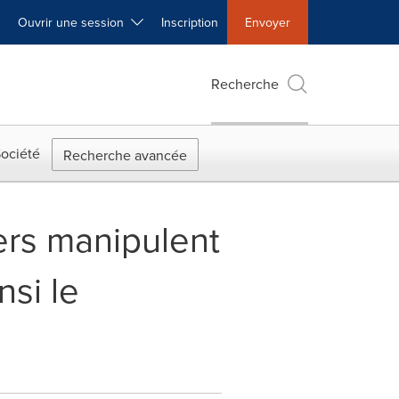
Ouvrir une session
Inscription
Envoyer
Recherche
ociété
Recherche avancée
ers manipulent
nsi le