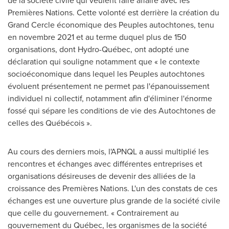
de la société civile qui veulent faire affaire avec les
Premières Nations. Cette volonté est derrière la création du
Grand Cercle économique des Peuples autochtones, tenu
en novembre
2021 et
au terme duquel plus de 150
organisations, dont Hydro-Québec, ont adopté une
déclaration qui souligne notamment que « le contexte
socioéconomique dans lequel les Peuples autochtones
évoluent présentement ne permet pas l'épanouissement
individuel ni collectif, notamment afin d'éliminer l'énorme
fossé qui sépare les conditions de vie des Autochtones de
celles des Québécois ».
Au cours des derniers mois, l'APNQL a aussi multiplié les
rencontres et échanges avec différentes entreprises et
organisations désireuses de devenir des alliées de la
croissance des Premières Nations. L'un des constats de ces
échanges est une ouverture plus grande de la société civile
que celle du gouvernement. « Contrairement au
gouvernement du Québec, les organismes de la société