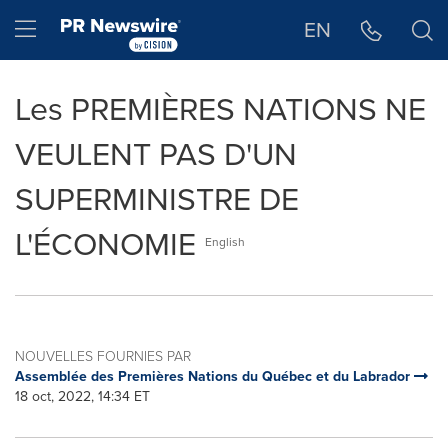
Déclaration d'accessibilité
Sauter la navigation
Hamburger menu
EN
Les PREMIÈRES NATIONS NE
VEULENT PAS D'UN
SUPERMINISTRE DE
L'ÉCONOMIE
English
NOUVELLES FOURNIES PAR
Assemblée des Premières Nations du Québec et du Labrador
18 oct, 2022, 14:34 ET