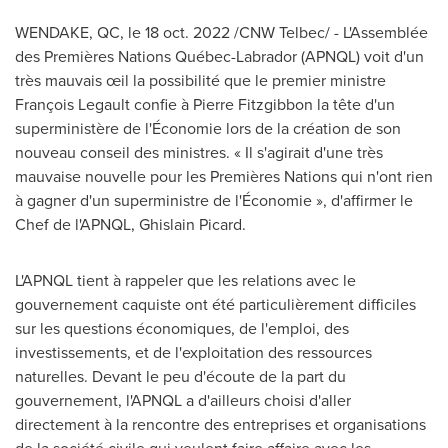
WENDAKE, QC
,
le
18 oct. 2022
/CNW Telbec/ - L'Assemblée
des Premières Nations Québec-
Labrador
(APNQL) voit d'un
très mauvais œil la possibilité que le premier ministre
François Legault confie à
Pierre Fitzgibbon la
tête d'un
superministère de l'Économie lors de la création de son
nouveau conseil des ministres. « Il s'agirait d'une très
mauvaise nouvelle pour les Premières Nations qui n'ont rien
à gagner d'un superministre de l'Économie », d'affirmer le
Chef de l'APNQL,
Ghislain Picard
.
L'APNQL tient à rappeler que les relations avec le
gouvernement caquiste ont été particulièrement difficiles
sur les questions économiques, de l'emploi, des
investissements, et de l'exploitation des ressources
naturelles. Devant le peu d'écoute de la part du
gouvernement, l'APNQL a d'ailleurs choisi d'aller
directement à la rencontre des entreprises et organisations