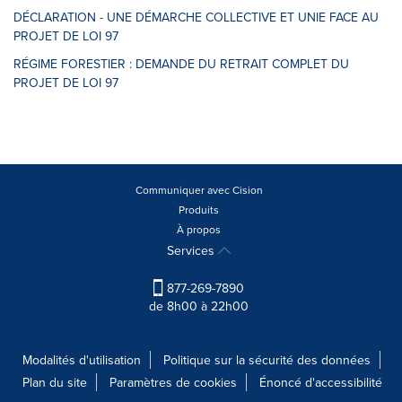
DÉCLARATION - UNE DÉMARCHE COLLECTIVE ET UNIE FACE AU
PROJET DE LOI 97
RÉGIME FORESTIER : DEMANDE DU RETRAIT COMPLET DU
PROJET DE LOI 97
Communiquer avec Cision
Produits
À propos
Services
877-269-7890
de 8h00 à 22h00
Modalités d'utilisation
Politique sur la sécurité des données
Plan du site
Paramètres de cookies
Énoncé d'accessibilité