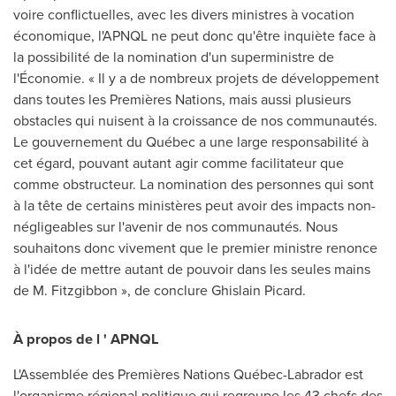
voire conflictuelles, avec les divers ministres à vocation
économique, l'APNQL ne peut donc qu'être inquiète face à
la possibilité de la nomination d'un superministre de
l'Économie. « Il y a de nombreux projets de développement
dans toutes les Premières Nations, mais aussi plusieurs
obstacles qui nuisent à la croissance de nos communautés.
Le gouvernement du Québec a une large responsabilité à
cet égard, pouvant autant agir comme facilitateur que
comme obstructeur. La nomination des personnes qui sont
à la tête de certains ministères peut avoir des impacts non-
négligeables sur l'avenir de nos communautés. Nous
souhaitons donc vivement que le premier ministre renonce
à l'idée de mettre autant de pouvoir dans les seules mains
de M. Fitzgibbon », de conclure
Ghislain Picard
.
À
propos de l
'
APNQL
L'Assemblée des Premières Nations Québec-
Labrador
est
l'organisme régional politique qui regroupe les 43 chefs des