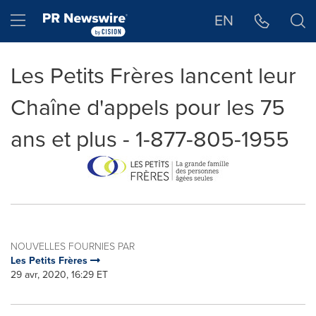
Déclaration d'accessibilité
Sauter la navigation
Hamburger menu
EN
Les Petits Frères lancent leur
Chaîne d'appels pour les 75
ans et plus - 1-877-805-1955
NOUVELLES FOURNIES PAR
Les Petits Frères
29 avr, 2020, 16:29 ET