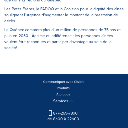
âge dans 12 régions du Québec
Les Petits Frères, la FADOQ et la Coalition pour la dignité des aînés
soulignent l'urgence d'augmenter le montant de la prestation de
décès
Le Québec comptera plus d'un million de personnes de 75 ans et
plus en 2030 - Âgisme et indifférence : les personnes aînées
veulent être reconnues et participer davantage au sein de la
société
Communiquer avec Cision
Produits
À propos
Services
877-269-7890
de 8h00 à 22h00