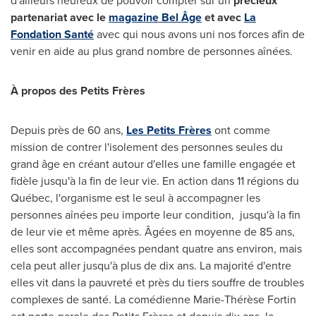
d'ailleurs heureux de pouvoir compter sur un
précieux
partenariat avec le
magazine Bel Âge
et avec
La
Fondation Santé
avec qui nous avons uni nos forces afin de
venir en aide au plus grand nombre de personnes aînées.
À propos des Petits Frères
Depuis près de 60 ans,
Les Petits Frères
ont comme
mission de contrer l'isolement des personnes seules du
grand âge en créant autour d'elles une famille engagée et
fidèle jusqu'à la fin de leur vie. En action dans 11 régions du
Québec, l'organisme est le seul à accompagner les
personnes aînées peu importe leur condition, jusqu'à la fin
de leur vie et même après. Âgées en moyenne de 85 ans,
elles sont accompagnées pendant quatre ans environ, mais
cela peut aller jusqu'à plus de dix ans. La majorité d'entre
elles vit dans la pauvreté et près du tiers souffre de troubles
complexes de santé. La comédienne Marie-Thérèse Fortin