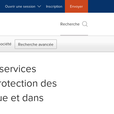
Ouvrir une session
Inscription
Envoyer
Recherche
ociété
Recherche avancée
services
protection des
e et dans