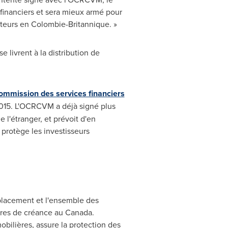
 financiers et sera mieux armé pour
ateurs en Colombie-Britannique. »
 livrent à la distribution de
ommission des services financiers
15. L'OCRCVM a déjà signé plus
e l'étranger, et prévoit d'en
 protège les investisseurs
placement et l'ensemble des
itres de créance au
Canada
.
ilières, assure la protection des