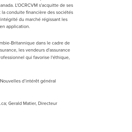
anada
. L'OCRCVM s'acquitte de ses
 la conduite financière des sociétés
'intégrité du marché régissant les
en application.
ombie-Britannique dans le cadre de
assurance, les vendeurs d'assurance
fessionnel qui favorise l'éthique,
ouvelles d’intérêt général
.ca
; Gerald Matier, Directeur