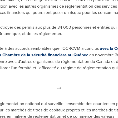
ation avec les autres organismes de réglementation des services
ices financiers qui pourraient poser un risque pour les consomm
ctroyer des permis aux plus de 34 000 personnes et entités qui se
ritannique, et de les réglementer.
suite à des accords semblables que l'OCRCVM a conclus
avec la C
la
Chambre de la
sécurité financière au Québec
en novembre 20
enre avec d'autres organismes de réglementation du
Canada
et d
iorer l'uniformité et l'efficacité du régime de réglementation qui
***
lementation national qui surveille l'ensemble des courtiers en 
ur les marchés de titres de capitaux propres et les marchés de t
s en matière de réglementation et de commerce des valeurs mob