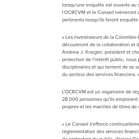
lorsqu'une enquête est ouverte au s
l'OCRCVM et le Conseil mèneront au
pertinents lorsqu'ils feront enquê
« Les investisseurs de la Colombie-
découleront de la collaboration et 
Andrew J. Kriegler
, président et ch
protection de l'intérêt public, nous
disciplinaires et qui tentent de se 
du secteur des services financiers. 
L'OCRCVM est un organisme de réglem
28 000 personnes qu'ils emploient d
propres et les marchés de titres de
« Le Conseil s'efforce continuelle
réglementation des services financ
de protection du public, déclare
Ger