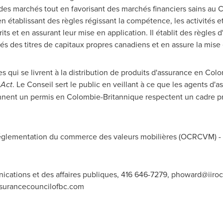
é des marchés tout en favorisant des marchés financiers sains au
C
 établissant des règles régissant la compétence, les activités et
s et en assurant leur mise en application. Il établit des règles d
és des titres de capitaux propres canadiens et en assure la mise 
 qui se livrent à la distribution de produits d'assurance en Col
 Act
.
Le Conseil
sert le public en veillant à ce que les agents d'
iennent un permis en Colombie-Britannique respectent un cadre pro
lementation du commerce des valeurs mobilières (OCRCVM) - N
cations et des affaires publiques, 416 646-7279,
phoward@iiroc
surancecouncilofbc.com