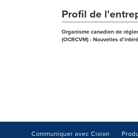
Profil de l'entre
Organisme canadien de réglem
(OCRCVM) - Nouvelles d’intérê
Communiquer avec Cision
Produ