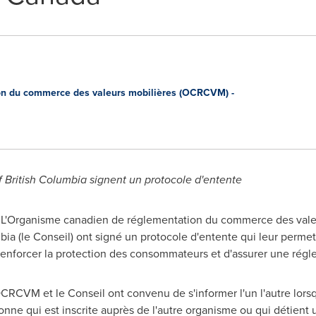
n du commerce des valeurs mobilières (OCRCVM) -
f
British Columbia
signent un
protocole d'entente
 - L'Organisme canadien de réglementation du commerce des val
bia
(le Conseil) ont signé un protocole d'entente qui leur permet
renforcer la protection des consommateurs et d'assurer une régle
OCRCVM et le Conseil ont convenu de s'informer l'un l'autre lorsq
onne qui est inscrite auprès de l'autre organisme ou qui détient 