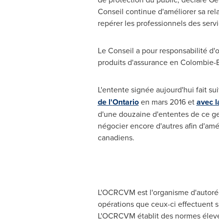
Conseil continue d'améliorer sa rel
repérer les professionnels des serv
Le Conseil
a pour responsabilité d'o
produits d'assurance en Colombie-B
L'entente signée aujourd'hui fait 
de l'
Ontario
en mars
2016 et
avec 
d'une douzaine d'ententes de ce g
négocier encore d'autres afin d'amél
canadiens.
L'OCRCVM est l'organisme d'autorég
opérations que ceux-ci effectuent s
L'OCRCVM établit des normes élevée