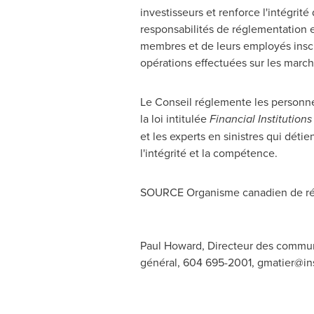
investisseurs et renforce l'intégrit
responsabilités de réglementation en
membres et de leurs employés inscrit
opérations effectuées sur les march
Le Conseil
réglemente les personnes
la loi intitulée
Financial Institutions
et les experts en sinistres qui dét
l'intégrité et la compétence.
SOURCE Organisme canadien de rég
Paul Howard, Directeur des communi
général, 604 695-2001,
gmatier@in