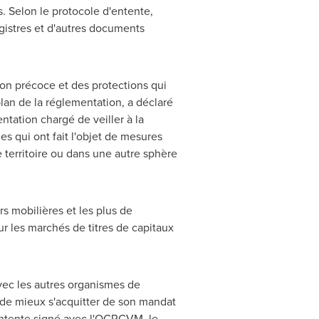
. Selon le protocole d'entente,
istres et d'autres documents
ion précoce et des protections qui
plan de la réglementation, a déclaré
tation chargé de veiller à la
s qui ont fait l'objet de mesures
e territoire ou dans une autre sphère
s mobilières et les plus de
ur les marchés de titres de capitaux
vec les autres organismes de
 de mieux s'acquitter de son mandat
'entente signé avec l'OCRCVM, le